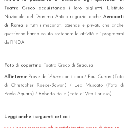
Teatro Greco acquistando i loro biglietti
. L’Istituto
Nazionale del Dramma Antico ringrazia anche
Aeroporti
di Roma
e tutti i mecenati, aziende e privati, che anche
quest’anno hanno voluto sostenere le attività e i programmi
dell’INDA.
Foto di copertina
: Teatro Greco di Siracusa
All’interno
: Prove dell’
Aiace
con il coro / Paul Curran (Foto
di Christopher Reece-Bowen) / Leo Muscato (Foto di
Paolo Aquaro) / Roberto Bolle (Foto di Vito Lorusso)
Leggi anche i seguenti articoli