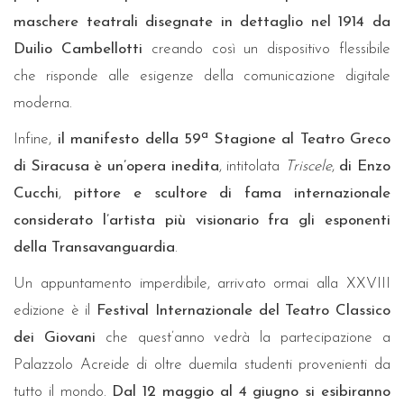
maschere teatrali disegnate in dettaglio nel 1914 da
Duilio Cambellotti
creando così un dispositivo flessibile
che risponde alle esigenze della comunicazione digitale
moderna.
a
Infine,
il manifesto della 59
Stagione al Teatro Greco
di Siracusa è un’opera inedita
, intitolata
Triscele
,
di
Enzo
Cucchi
,
pittore e scultore di fama internazionale
considerato l’artista più visionario fra gli esponenti
della Transavanguardia
.
Un appuntamento imperdibile, arrivato ormai alla XXVIII
edizione è il
Festival Internazionale del Teatro Classico
dei Giovani
che quest’anno vedrà la partecipazione a
Palazzolo Acreide di oltre duemila studenti provenienti da
tutto il mondo.
Dal 12 maggio al 4 giugno si esibiranno