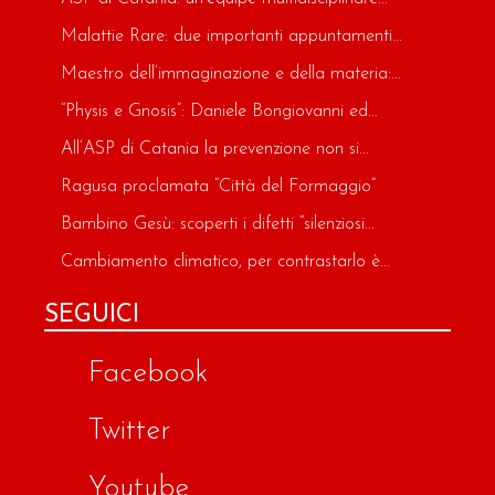
Malattie Rare: due importanti appuntamenti...
Maestro dell’immaginazione e della materia:...
“Physis e Gnosis”: Daniele Bongiovanni ed...
All’ASP di Catania la prevenzione non si...
Ragusa proclamata “Città del Formaggio”
Bambino Gesù: scoperti i difetti “silenziosi...
Cambiamento climatico, per contrastarlo è...
SEGUICI
Facebook
Twitter
Youtube