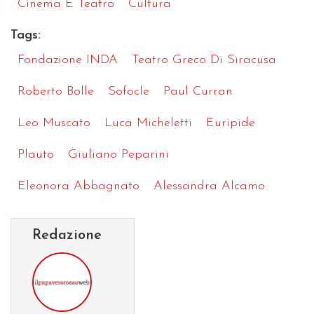
Cinema E Teatro
Cultura
Tags:
Fondazione INDA
Teatro Greco Di Siracusa
Roberto Bolle
Sofocle
Paul Curran
Leo Muscato
Luca Micheletti
Euripide
Plauto
Giuliano Peparini
Eleonora Abbagnato
Alessandra Alcamo
Redazione