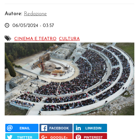
Autore:
Redazione
06/05/2024 - 03:57
CINEMA E TEATRO
CULTURA
EMAIL
FACEBOOK
LINKEDIN
TWITTER
GOOGLE+
PINTEREST