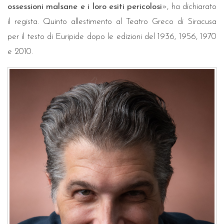
ossessioni malsane e i loro esiti pericolosi
», ha dichiarato
il regista. Quinto allestimento al Teatro Greco di Siracusa
per il testo di Euripide dopo le edizioni del 1936, 1956, 1970
e 2010.