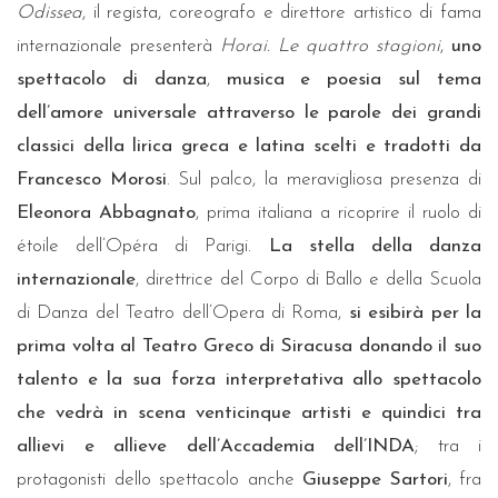
Odissea
, il regista, coreografo e direttore artistico di fama
internazionale presenterà
Horai. Le quattro stagioni
,
uno
spettacolo di danza
,
musica
e poesia sul tema
dell’amore universale attraverso le parole dei grandi
classici della lirica greca e latina scelti e tradotti da
Francesco Morosi
. Sul palco, la meravigliosa presenza di
Eleonora Abbagnato
, prima italiana a ricoprire il ruolo di
étoile dell’Opéra di Parigi.
La stella della danza
internazionale
, direttrice del Corpo di Ballo e della Scuola
di Danza del Teatro dell’Opera di Roma,
si esibirà per la
prima volta al Teatro Greco di Siracusa donando il suo
talento e la sua forza interpretativa allo spettacolo
che vedrà in scena venticinque artisti e quindici tra
allievi e allieve dell’Accademia dell’INDA
; tra i
protagonisti dello spettacolo anche
Giuseppe Sartori
, fra