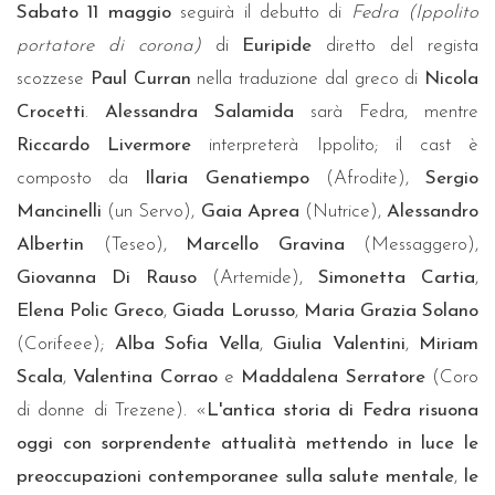
Sabato 11 maggio
seguirà il debutto di
Fedra (Ippolito
portatore di corona)
di
Euripide
diretto del regista
scozzese
Paul Curran
nella traduzione dal greco di
Nicola
Crocetti
.
Alessandra Salamida
sarà Fedra, mentre
Riccardo Livermore
interpreterà Ippolito; il cast è
composto da
Ilaria Genatiempo
(Afrodite),
Sergio
Mancinelli
(un Servo),
Gaia Aprea
(Nutrice),
Alessandro
Albertin
(Teseo),
Marcello Gravina
(Messaggero),
Giovanna Di Rauso
(Artemide),
Simonetta Cartia
,
Elena Polic Greco
,
Giada Lorusso
,
Maria Grazia Solano
(Corifeee);
Alba Sofia Vella
,
Giulia Valentini
,
Miriam
Scala
,
Valentina Corrao
e
Maddalena Serratore
(Coro
di donne di Trezene). «
L'antica storia di Fedra risuona
oggi con sorprendente attualità mettendo in luce le
preoccupazioni contemporanee sulla salute mentale
,
le