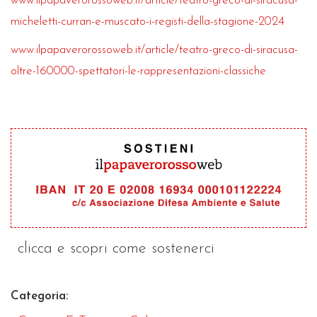
www.ilpapaverorossoweb.it/article/teatro-greco-di-siracusa-
micheletti-curran-e-muscato-i-registi-della-stagione-2024
www.ilpapaverorossoweb.it/article/teatro-greco-di-siracusa-
oltre-160000-spettatori-le-rappresentazioni-classiche
clicca e scopri come sostenerci
Categoria: