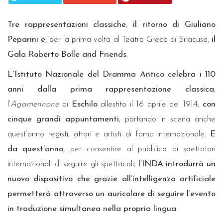
Tre rappresentazioni classiche
,
il ritorno di Giuliano
Peparini e
, per la prima volta al Teatro Greco di Siracusa,
il
Gala Roberto Bolle and Friends
.
L’Istituto Nazionale del Dramma Antico celebra i 110
anni dalla prima rappresentazione classica
,
l’
Agamennone
di
Eschilo
allestito il 16 aprile del 1914,
con
cinque grandi appuntamenti
, portando in scena anche
quest’anno registi, attori e artisti di fama internazionale.
E
da quest’anno
, per consentire al pubblico di spettatori
internazionali di seguire gli spettacoli,
l’INDA introdurrà un
nuovo dispositivo che grazie all’intelligenza artificiale
permetterà attraverso un auricolare di seguire l’evento
in traduzione simultanea nella propria lingua
.