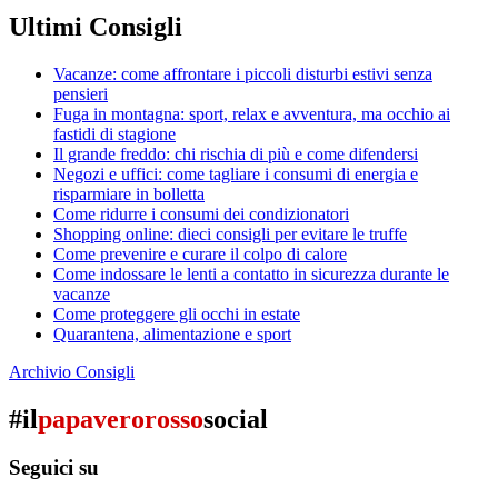
Ultimi Consigli
Vacanze: come affrontare i piccoli disturbi estivi senza
pensieri
Fuga in montagna: sport, relax e avventura, ma occhio ai
fastidi di stagione
Il grande freddo: chi rischia di più e come difendersi
Negozi e uffici: come tagliare i consumi di energia e
risparmiare in bolletta
Come ridurre i consumi dei condizionatori
Shopping online: dieci consigli per evitare le truffe
Come prevenire e curare il colpo di calore
Come indossare le lenti a contatto in sicurezza durante le
vacanze
Come proteggere gli occhi in estate
Quarantena, alimentazione e sport
Archivio Consigli
#il
papaverorosso
social
Seguici su