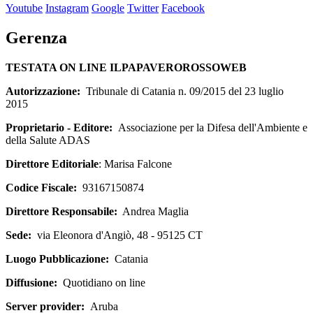
Youtube
Instagram
Google
Twitter
Facebook
Gerenza
TESTATA ON LINE ILPAPAVEROROSSOWEB
Autorizzazione:
Tribunale di Catania n. 09/2015 del 23 luglio
2015
Proprietario - Editore:
Associazione per la Difesa dell'Ambiente e
della Salute ADAS
Direttore Editoriale
: Marisa Falcone
Codice Fiscale:
93167150874
Direttore Responsabile:
Andrea Maglia
Sede:
via Eleonora d'Angiò, 48 - 95125 CT
Luogo Pubblicazione:
Catania
Diffusione:
Quotidiano on line
Server provider:
Aruba