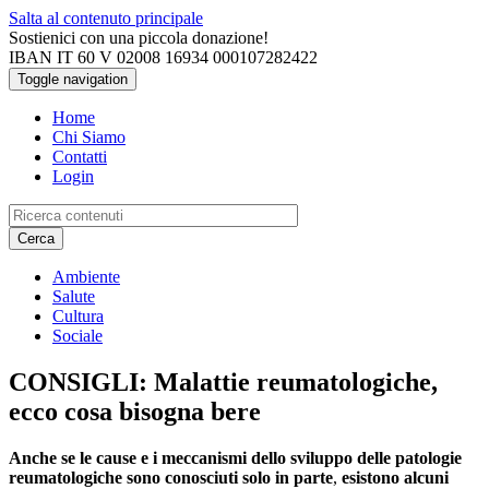
Salta al contenuto principale
Sostienici con una piccola donazione!
IBAN IT 60 V 02008 16934 000107282422
Toggle navigation
Home
Chi Siamo
Contatti
Login
Cerca
Ambiente
Salute
Cultura
Sociale
CONSIGLI: Malattie reumatologiche,
ecco cosa bisogna bere
Anche se le cause e i meccanismi dello sviluppo delle patologie
reumatologiche sono conosciuti solo in parte
,
esistono alcuni