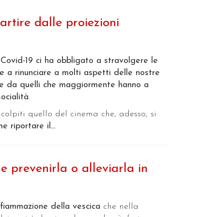
artire dalle proiezioni
ovid-19 ci ha obbligato a stravolgere le
e a rinunciare a molti aspetti delle nostre
re da quelli che maggiormente hanno a
ocialità
.
 colpiti quello del cinema che, adesso, si
e riportare il...
e prevenirla o alleviarla in
infiammazione della vescica
che nella