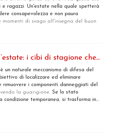
 e ragazzi
.
Un'estate nella quale spetterà
ndere consapevolezza e non paura
ire momenti di svago all'insegna del buon
’estate: i cibi di stagione che...
 è un naturale meccanismo di difesa del
biettivo di localizzare ed eliminare
e rimuovere i componenti danneggiati del
vendo la guarigione.
Se lo stato
a condizione temporanea
,
si trasforma in...