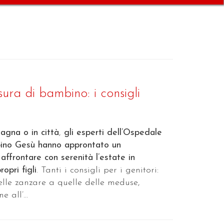
ura di bambino: i consigli
agna o in città
,
gli esperti dell’Ospedale
ino Gesù hanno approntato un
frontare con serenità l’estate in
opri figli
. Tanti i consigli per i genitori:
elle zanzare a quelle delle meduse,
 all’...