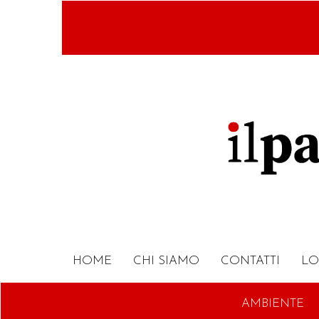
Salta
al
contenuto
principale
HOME
CHI SIAMO
CONTATTI
LO
AMBIENTE