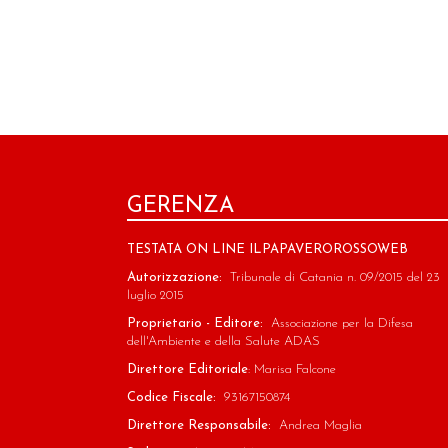
GERENZA
TESTATA ON LINE ILPAPAVEROROSSOWEB
Autorizzazione:
Tribunale di Catania n. 09/2015 del 23
luglio 2015
Proprietario - Editore:
Associazione per la Difesa
dell'Ambiente e della Salute ADAS
Direttore Editoriale
: Marisa Falcone
Codice Fiscale:
93167150874
Direttore Responsabile:
Andrea Maglia