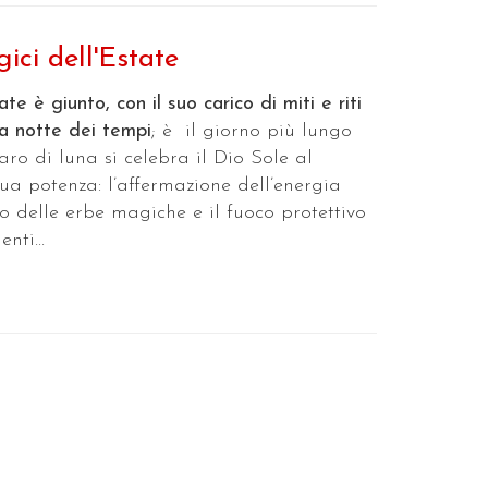
ici dell'Estate
ate è giunto, con il suo carico di miti e riti
la notte dei tempi
; è il giorno più lungo
iaro di luna si celebra il Dio Sole al
ua potenza: l’affermazione dell’energia
lto delle erbe magiche e il fuoco protettivo
nti...