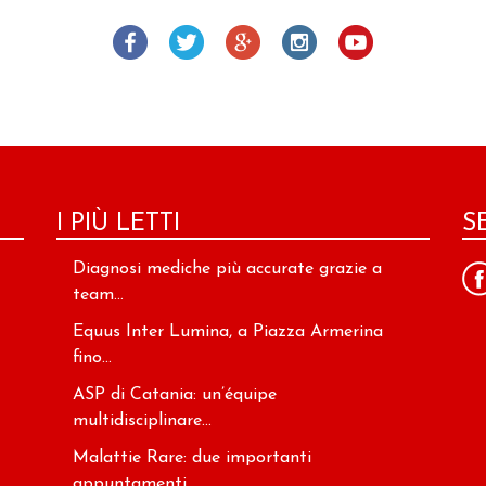
I PIÙ LETTI
S
Diagnosi mediche più accurate grazie a
team...
Equus Inter Lumina, a Piazza Armerina
fino...
ASP di Catania: un’équipe
multidisciplinare...
Malattie Rare: due importanti
appuntamenti...