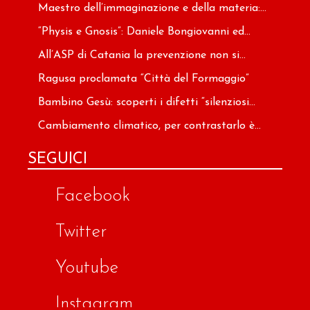
Maestro dell’immaginazione e della materia:...
“Physis e Gnosis”: Daniele Bongiovanni ed...
All’ASP di Catania la prevenzione non si...
Ragusa proclamata “Città del Formaggio”
Bambino Gesù: scoperti i difetti “silenziosi...
Cambiamento climatico, per contrastarlo è...
SEGUICI
Facebook
Twitter
Youtube
Instagram