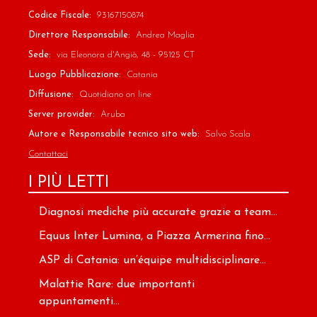
Codice Fiscale:
93167150874
Direttore Responsabile:
Andrea Maglia
Sede:
via Eleonora d'Angiò, 48 - 95125 CT
Luogo Pubblicazione:
Catania
Diffusione:
Quotidiano on line
Server provider:
Aruba
Autore e Responsabile tecnico sito web:
Salvo Scala
Contattaci
I PIÙ LETTI
Diagnosi mediche più accurate grazie a team...
Equus Inter Lumina, a Piazza Armerina fino...
ASP di Catania: un’équipe multidisciplinare...
Malattie Rare: due importanti
appuntamenti...