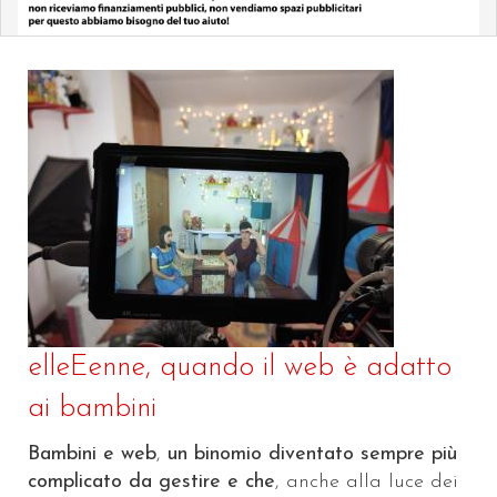
elleEenne, quando il web è adatto
ai bambini
Bambini e web
,
un binomio diventato sempre più
complicato da gestire e che
, anche alla luce dei