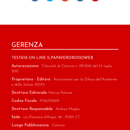
GERENZA
TESTATA ON LINE ILPAPAVEROROSSOWEB
Autorizzazione:
Tribunale di Catania n. 09/2015 del 23 luglio
2015
Proprietario - Editore:
Associazione per la Difesa dell'Ambiente
e della Salute ADAS
Direttore Editoriale
: Marisa Falcone
Codice Fiscale:
93167150874
Direttore Responsabile:
Andrea Maglia
Sede:
via Eleonora d'Angiò, 48 - 95125 CT
Luogo Pubblicazione:
Catania