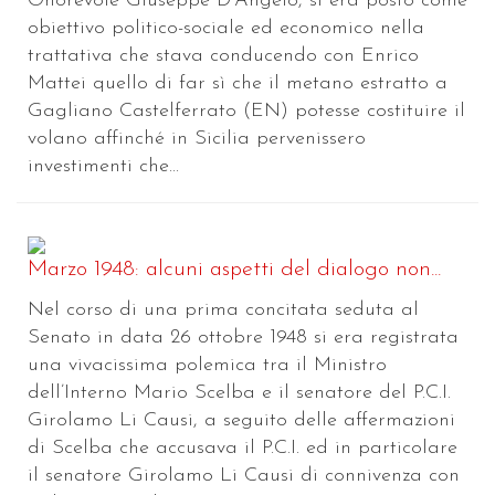
Onorevole Giuseppe D’Angelo, si era posto come
obiettivo politico-sociale ed economico nella
trattativa che stava conducendo con Enrico
Mattei quello di far sì che il metano estratto a
Gagliano Castelferrato (EN) potesse costituire il
volano affinché in Sicilia pervenissero
investimenti che...
Marzo 1948: alcuni aspetti del dialogo non...
Nel corso di una prima concitata seduta al
Senato in data 26 ottobre 1948 si era registrata
una vivacissima polemica tra il Ministro
dell’Interno Mario Scelba e il senatore del P.C.I.
Girolamo Li Causi, a seguito delle affermazioni
di Scelba che accusava il P.C.I. ed in particolare
il senatore Girolamo Li Causi di connivenza con