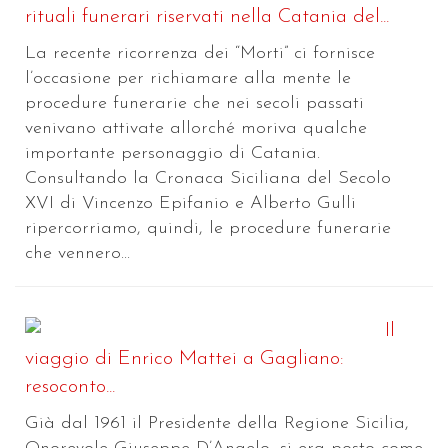
rituali funerari riservati nella Catania del...
La recente ricorrenza dei “Morti” ci fornisce
l’occasione per richiamare alla mente le
procedure funerarie che nei secoli passati
venivano attivate allorché moriva qualche
importante personaggio di Catania.
Consultando la Cronaca Siciliana del Secolo
XVI di Vincenzo Epifanio e Alberto Gulli
ripercorriamo, quindi, le procedure funerarie
che vennero...
Il
viaggio di Enrico Mattei a Gagliano:
resoconto...
Già dal 1961 il Presidente della Regione Sicilia,