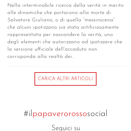
Nella interminabile ricerca della verità in merito
alle dinamiche che portarono alla morte di
Salvatore Giuliano, o di quella “messinscena”
che alcuni ipotizzano sia stata artificiosamente
rappresentata per nascondere la verità, uno
degli elementi che autorizzano ad ipotizzare che
la versione ufficiale dell’accaduto non
corrisponda alla realtà dei...
CARICA ALTRI ARTICOLI
#il
papaverorosso
social
Seguici su