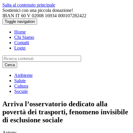
Salta al contenuto principale
Sostienici con una piccola donazione!
IBAN IT 60 V 02008 16934 000107282422
Toggle navigation
Home
Chi Siamo
Contatti
Login
Cerca
Ambiente
Salute
Cultura
Sociale
Arriva l’osservatorio dedicato alla
povertà dei trasporti, fenomeno invisibile
di esclusione sociale
Autore: