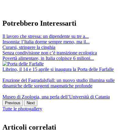
Potrebbero Interessarti
Il lavoro che stressa: un dipendente su tre a...
Insonnia: l’Italia dorme sempre meno, ma il...
Curarsi, stringere la cinghia
Senza condivisione non c’è transizione ecologica
Povertà alimentare, in Italia colpisce 6 milioni...
Librino, il 14 e 15 aprile si inaugura la Porta delle Farfalle
Eruzione del Fagradalsfjall: un nuovo studio illumina sulle
dinamiche delle sorgenti magmatiche profonde
Museo di Zoologia, una perla dell’Università di Catania
Previous
Next
Tutte le photogallery
Articoli correlati