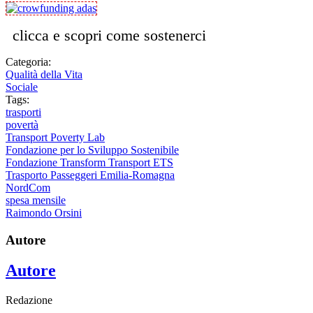
clicca e scopri come sostenerci
Categoria:
Qualità della Vita
Sociale
Tags:
trasporti
povertà
Transport Poverty Lab
Fondazione per lo Sviluppo Sostenibile
Fondazione Transform Transport ETS
Trasporto Passeggeri Emilia-Romagna
NordCom
spesa mensile
Raimondo Orsini
Autore
Autore
Redazione