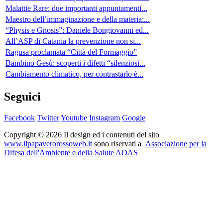
Malattie Rare: due importanti appuntamenti...
Maestro dell’immaginazione e della materia:...
“Physis e Gnosis”: Daniele Bongiovanni ed...
All’ASP di Catania la prevenzione non si...
Ragusa proclamata “Città del Formaggio”
Bambino Gesù: scoperti i difetti “silenziosi...
Cambiamento climatico, per contrastarlo è...
Seguici
Facebook
Twitter
Youtube
Instagram
Google
Copyright © 2026 Il design ed i contenuti del sito
www.ilpapaverorossoweb.it
sono riservati a
Associazione per la
Difesa dell'Ambiente e della Salute ADAS