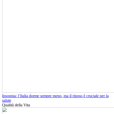
Insonnia: l’Italia dorme sempre meno, ma il riposo è cruciale per la
salute
Qualità della Vita