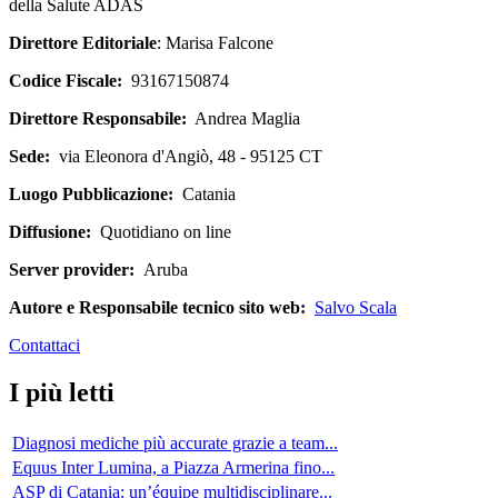
della Salute ADAS
Direttore Editoriale
: Marisa Falcone
Codice Fiscale:
93167150874
Direttore Responsabile:
Andrea Maglia
Sede:
via Eleonora d'Angiò, 48 - 95125 CT
Luogo Pubblicazione:
Catania
Diffusione:
Quotidiano on line
Server provider:
Aruba
Autore e Responsabile tecnico sito web:
Salvo Scala
Contattaci
I più letti
Diagnosi mediche più accurate grazie a team...
Equus Inter Lumina, a Piazza Armerina fino...
ASP di Catania: un’équipe multidisciplinare...