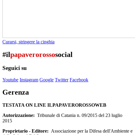
Curarsi, stringere la cinghia
#il
papaverorosso
social
Seguici su
Youtube
Instagram
Google
Twitter
Facebook
Gerenza
TESTATA ON LINE ILPAPAVEROROSSOWEB
Autorizzazione:
Tribunale di Catania n. 09/2015 del 23 luglio
2015
Proprietario - Editore:
Associazione per la Difesa dell'Ambiente e