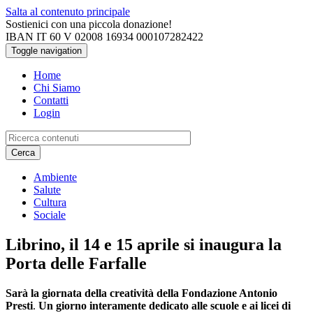
Salta al contenuto principale
Sostienici con una piccola donazione!
IBAN IT 60 V 02008 16934 000107282422
Toggle navigation
Home
Chi Siamo
Contatti
Login
Cerca
Ambiente
Salute
Cultura
Sociale
Librino, il 14 e 15 aprile si inaugura la
Porta delle Farfalle
Sarà la giornata della creatività della Fondazione Antonio
Presti
.
Un giorno interamente dedicato alle scuole e ai licei di