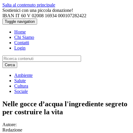
Salta al contenuto principale
Sostienici con una piccola donazione!
IBAN IT 60 V 02008 16934 000107282422
Toggle navigation
Home
Chi Siamo
Contatti
Login
Cerca
Ambiente
Salute
Cultura
Sociale
Nelle gocce d’acqua l'ingrediente segreto
per costruire la vita
Autore:
Redazione