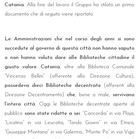
Catania
. Alla fine del lavoro il Gruppo ha stilato un primo
documento che di seguito viene riportato.
Le Amministrazioni che nel corso degli anni si sono
succedute al governo di questa città non hanno saputo
o non hanno voluto dare alle Biblioteche cittadine il
giusto valore
.
Catania
, oltre alla Biblioteca Comunale
“Vincenzo Bellini” (afferente alla Direzione Cultura),
possedeva dieci Biblioteche decentrate
(afferenti alla
Direzione Decentramento)
che
, bene o male,
servivano
l’intera città
. Oggi le Biblioteche decentrate aperte al
pubblico
sono state ridotte a sei
: “Concordia” in via Plaja,
“Livatino” in via Leucatia, “Tondo Gioeni” in via Etnea,
“Giuseppe Montana” in via Galermo, “Monte Po” in via Vigo