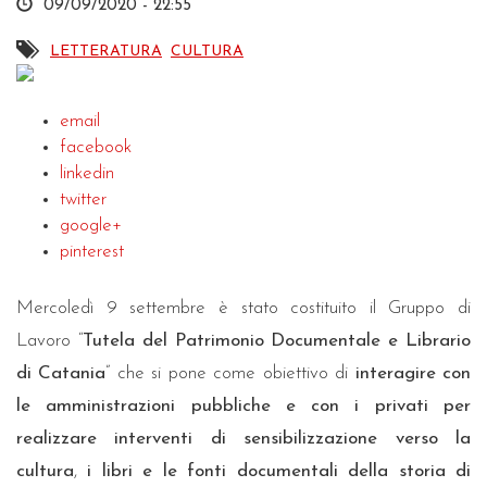
09/09/2020 - 22:55
LETTERATURA
CULTURA
email
facebook
linkedin
twitter
google+
pinterest
Mercoledì 9 settembre è stato costituito il Gruppo di
Lavoro “
Tutela del Patrimonio Documentale e Librario
di Catania
” che si pone come obiettivo di
interagire con
le amministrazioni pubbliche e con i privati per
realizzare interventi di sensibilizzazione verso la
cultura
,
i libri e le fonti documentali della storia di