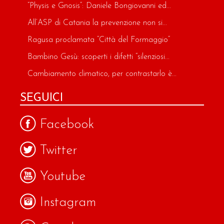
“Physis e Gnosis”: Daniele Bongiovanni ed...
All’ASP di Catania la prevenzione non si...
Ragusa proclamata “Città del Formaggio”
Bambino Gesù: scoperti i difetti “silenziosi...
Cambiamento climatico, per contrastarlo è...
SEGUICI
Facebook
Twitter
Youtube
Instagram