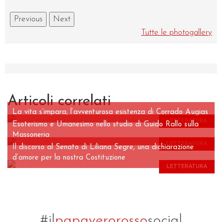
Previous
Next
Tutte le photogallery
Articoli correlati
La vita s’impara, l’avventurosa esistenza di Corrado Augias
LETTERATURA
Esoterismo e Umanesimo nello studio di Guido Rallo sulla
Massoneria
LETTERATURA
Il discorso al Senato di Liliana Segre, una dichiarazione
d’amore per la nostra Costituzione
LETTERATURA
#il
papaverorosso
social