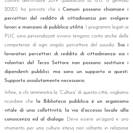
Lavoro dell’ottobre 2019 (pubblicato su G.U. 8 gennaio
2020) ha previsto che
i Comuni possono chiamare i
percettori del reddito di cittadinanza per svolgere
lavori e mansioni di pubblica utilità
. I programmi legati ai
PUC sono personalizzati ovvero tengono conto anche delle
competenze di ogni singolo percettore del sussidio.
Sia i
lavoratori percettori di reddito di cittadinanza sia i
volontari del Terzo Settore non possono sostituire i
dipendenti pubblici
,
ma sono un supporto a questi
.
Supporto assolutamente necessario
.
Infine, a chi amministra la “Cultura” di questa città, vogliamo
ricordare che
la Biblioteca pubblica è un organismo
vitale di una collettività
,
la via d’accesso locale alla
conoscenza ed al dialogo
. Deve essere un’agorà e uno
strumento per una cultura intesa non soltanto in relazione