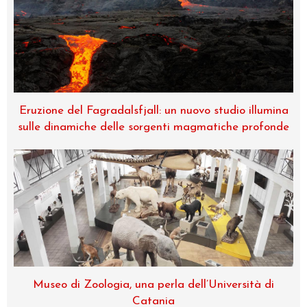
Eruzione del Fagradalsfjall: un nuovo studio illumina
sulle dinamiche delle sorgenti magmatiche profonde
Museo di Zoologia, una perla dell’Università di
Catania