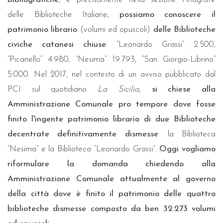
delle Biblioteche Italiane,
possiamo conoscere il
patrimonio librario
(volumi ed opuscoli)
delle Biblioteche
civiche catanesi chiuse
: “Leonardo Grassi” 2.500,
“Picanello” 4.980, “Nesima” 19.793, “San Giorgio-Librino”
5.000. Nel 2017, nel contesto di un avviso pubblicato dal
PCI sul quotidiano
La Sicilia
,
si chiese alla
Amministrazione Comunale pro tempore dove fosse
finito l'ingente patrimonio librario di due Biblioteche
decentrate definitivamente dismesse
: la Biblioteca
“Nesima” e la Biblioteca “Leonardo Grassi”.
Oggi vogliamo
riformulare la domanda chiedendo alla
Amministrazione Comunale attualmente al governo
della città dove è finito il patrimonio delle quattro
biblioteche dismesse composto da ben 32.273 volumi