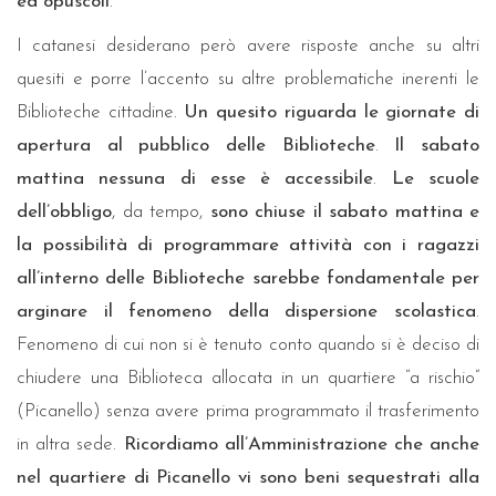
ed opuscoli
.
I catanesi desiderano però avere risposte anche su altri
quesiti e porre l’accento su altre problematiche inerenti le
Biblioteche cittadine.
Un quesito riguarda le giornate di
apertura al pubblico delle Biblioteche
.
Il sabato
mattina nessuna di esse è accessibile
.
Le scuole
dell’obbligo
, da tempo,
sono chiuse il sabato mattina e
la possibilità di programmare attività con i ragazzi
all’interno delle Biblioteche sarebbe fondamentale per
arginare il fenomeno della dispersione scolastica
.
Fenomeno di cui non si è tenuto conto quando si è deciso di
chiudere una Biblioteca allocata in un quartiere “a rischio”
(Picanello) senza avere prima programmato il trasferimento
in altra sede.
Ricordiamo all’Amministrazione che anche
nel quartiere di Picanello vi sono beni sequestrati alla