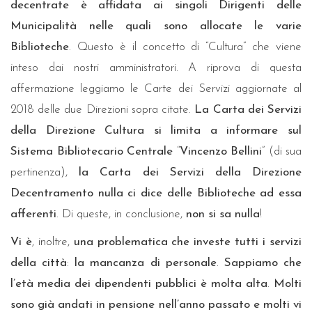
decentrate è affidata ai singoli Dirigenti delle
Municipalità nelle quali sono allocate le varie
Biblioteche
. Questo è il concetto di “Cultura” che viene
inteso dai nostri amministratori. A riprova di questa
affermazione leggiamo le Carte dei Servizi aggiornate al
2018 delle due Direzioni sopra citate.
La Carta dei Servizi
della Direzione Cultura si limita a informare sul
Sistema Bibliotecario Centrale
“
Vincenzo Bellini
” (di sua
pertinenza),
la Carta dei Servizi della Direzione
Decentramento nulla ci dice delle Biblioteche ad essa
afferenti
. Di queste, in conclusione,
non si sa nulla
!
Vi è
, inoltre,
una problematica che investe tutti i servizi
della città
:
la mancanza di personale
.
Sappiamo che
l’età media dei dipendenti pubblici è molta alta
.
Molti
sono già andati in pensione nell’anno passato e molti vi