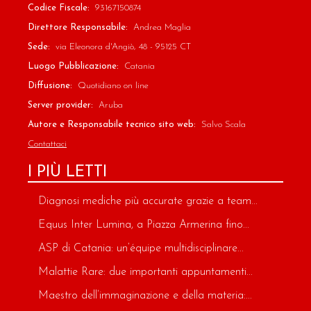
Codice Fiscale:
93167150874
Direttore Responsabile:
Andrea Maglia
Sede:
via Eleonora d'Angiò, 48 - 95125 CT
Luogo Pubblicazione:
Catania
Diffusione:
Quotidiano on line
Server provider:
Aruba
Autore e Responsabile tecnico sito web:
Salvo Scala
Contattaci
I PIÙ LETTI
Diagnosi mediche più accurate grazie a team...
Equus Inter Lumina, a Piazza Armerina fino...
ASP di Catania: un’équipe multidisciplinare...
Malattie Rare: due importanti appuntamenti...
Maestro dell’immaginazione e della materia:...