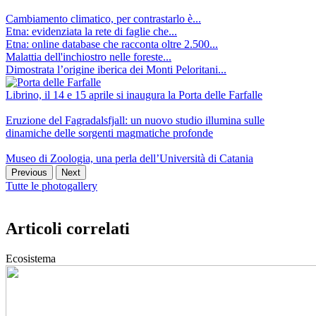
Cambiamento climatico, per contrastarlo è...
Etna: evidenziata la rete di faglie che...
Etna: online database che racconta oltre 2.500...
Malattia dell'inchiostro nelle foreste...
Dimostrata l’origine iberica dei Monti Peloritani...
Librino, il 14 e 15 aprile si inaugura la Porta delle Farfalle
Eruzione del Fagradalsfjall: un nuovo studio illumina sulle
dinamiche delle sorgenti magmatiche profonde
Museo di Zoologia, una perla dell’Università di Catania
Previous
Next
Tutte le photogallery
Articoli correlati
Ecosistema