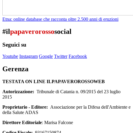
Etna: online database che racconta oltre 2.500 anni di eruzioni
#il
papaverorosso
social
Seguici su
Youtube
Instagram
Google
Twitter
Facebook
Gerenza
TESTATA ON LINE ILPAPAVEROROSSOWEB
Autorizzazione:
Tribunale di Catania n. 09/2015 del 23 luglio
2015
Proprietario - Editore:
Associazione per la Difesa dell'Ambiente e
della Salute ADAS
Direttore Editoriale
: Marisa Falcone
Codice Fiscale:
93167150874