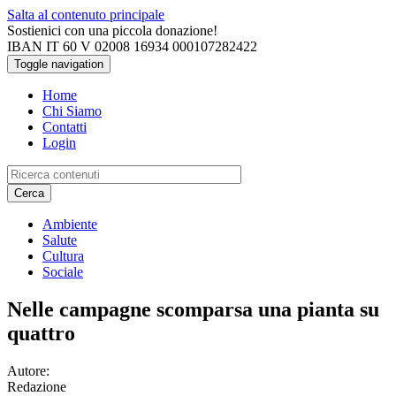
Salta al contenuto principale
Sostienici con una piccola donazione!
IBAN IT 60 V 02008 16934 000107282422
Toggle navigation
Home
Chi Siamo
Contatti
Login
Cerca
Ambiente
Salute
Cultura
Sociale
Nelle campagne scomparsa una pianta su
quattro
Autore:
Redazione