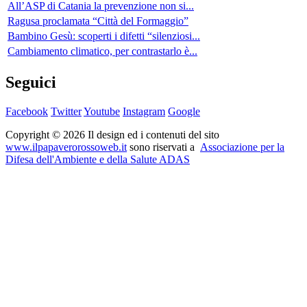
All’ASP di Catania la prevenzione non si...
Ragusa proclamata “Città del Formaggio”
Bambino Gesù: scoperti i difetti “silenziosi...
Cambiamento climatico, per contrastarlo è...
Seguici
Facebook
Twitter
Youtube
Instagram
Google
Copyright © 2026 Il design ed i contenuti del sito
www.ilpapaverorossoweb.it
sono riservati a
Associazione per la
Difesa dell'Ambiente e della Salute ADAS