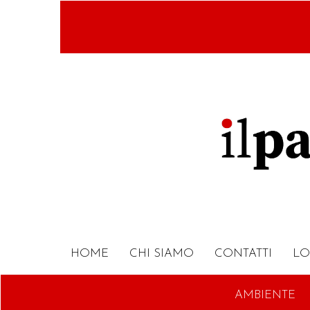
Salta
al
contenuto
principale
HOME
CHI SIAMO
CONTATTI
LO
AMBIENTE