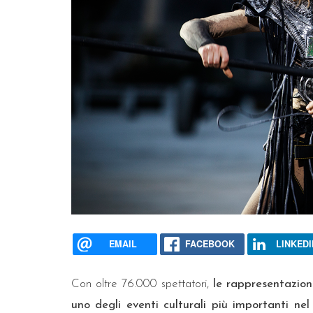
EMAIL
FACEBOOK
LINKEDI
Con oltre 76.000 spettatori,
le rappresentazion
uno degli eventi culturali più importanti n