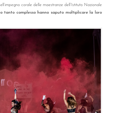
 dell’impegno corale delle maestranze dell’Istituto Nazionale
o tanto complesso hanno saputo moltiplicare la loro