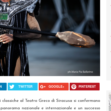
N
TWITTER
GOOGLE+
PINTEREST
i classiche al Teatro Greco di Siracusa si confermano
el panorama nazionale e internazionale e un successo