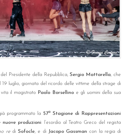
a del Presidente della Repubblica,
Sergio Mattarella
, che
 19 luglio, giornata del ricordo delle vittime della strage di
vita il magistrato
Paolo Borsellino
e gli uomini della sua
a
 già programmato la
57
Stagione di Rappresentazioni
e nuove produzioni
: l’esordio al Teatro Greco del regista
po re
di
Sofocle
, e di
Jacopo Gassman
con la regia di