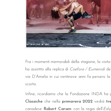
Fra i momenti memorabili della stagione, la visit
ha assistito alla replica di
Coefore / Eumenidi
del
via D’Amelio in cui ventinove anni fa persero la 
scorta.
Infine, ricordiamo che la Fondazione INDA ha
Classiche
che nella
primavera 2022
vedrà
tr
canadese
Robert Carsen
con la regia dell’
Edi