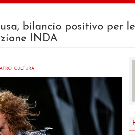
usa, bilancio positivo per l
dazione INDA
EATRO
CULTURA