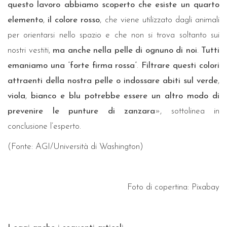
questo lavoro abbiamo scoperto che esiste un quarto
elemento
,
il colore rosso
, che viene utilizzato dagli animali
per orientarsi nello spazio e che non si trova soltanto sui
nostri vestiti,
ma anche nella pelle di ognuno di noi
.
Tutti
emaniamo una
“
forte firma rossa
”.
Filtrare questi colori
attraenti della nostra pelle o indossare abiti sul verde
,
viola
,
bianco e blu potrebbe essere un altro modo di
prevenire le punture di zanzara
», sottolinea in
conclusione l’esperto.
(Fonte: AGI/Università di Washington)
Foto di copertina: Pixabay