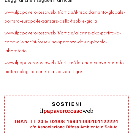
Leggi anche i seguenti articoli
www.ilpapaverorossoweb.it/article/il-riscaldamento-globale-
porterà-europa-le-zanzare-della-febbre-gialla
www.ilpapaverorossoweb.it/article/allarme-zika-partita-la-
corsa-ai-vaccini-forse-una-speranza-da-un-piccolo-
laboratorio
www.ilpapaverorossoweb.it/article/da-enea-nuovo-metodo-
biotecnologico-contro-la-zanzara-tigre