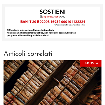
Articoli correlati
CURIOSITÀ