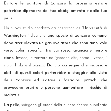
Evitare le punture di zanzare la prossima estate
potrebbe dipendere dal tuo abbigliamento e dalla tua
pelle
.
Un nuovo studio condotto da ricercatori dell'
Università di
Washington
indica che
una specie di zanzara comune
,
dopo aver rilevato un gas rivelatore che espiriamo
,
vola
verso colori specifici
,
tra cui rosso
,
arancione
,
nero e
ciano
. Invece, le zanzare ne ignorano altri, come il verde, il
viola, il blu e il bianco.
Da ciò consegue che indossare
abiti di questi colori porterebbe a sfuggire alla vista
delle zanzare ed evitare i fastidiosi pizzichi che
provocano prurito e possono aumentare il rischio di
malattie
.
La pelle
, spiegano gli autori della curiosa ricerca pubblicata