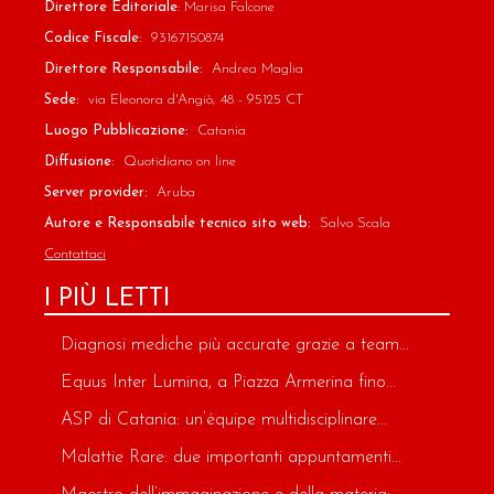
Direttore Editoriale
: Marisa Falcone
Codice Fiscale:
93167150874
Direttore Responsabile:
Andrea Maglia
Sede:
via Eleonora d'Angiò, 48 - 95125 CT
Luogo Pubblicazione:
Catania
Diffusione:
Quotidiano on line
Server provider:
Aruba
Autore e Responsabile tecnico sito web:
Salvo Scala
Contattaci
I PIÙ LETTI
Diagnosi mediche più accurate grazie a team...
Equus Inter Lumina, a Piazza Armerina fino...
ASP di Catania: un’équipe multidisciplinare...
Malattie Rare: due importanti appuntamenti...