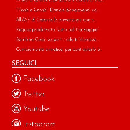
Maestro dell’immaginazione e della materia:...
“Physis e Gnosis”: Daniele Bongiovanni ed...
All’ASP di Catania la prevenzione non si...
Ragusa proclamata “Città del Formaggio”
Bambino Gesù: scoperti i difetti “silenziosi...
Cambiamento climatico, per contrastarlo è...
SEGUICI
Facebook
Twitter
Youtube
Instagram