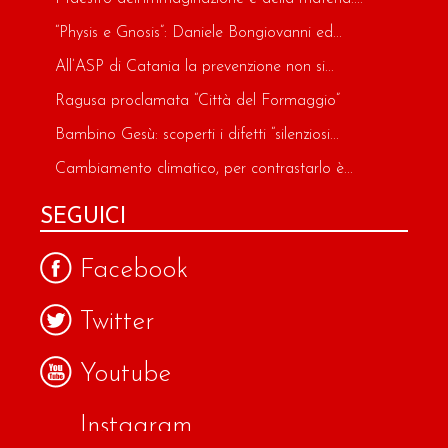
“Physis e Gnosis”: Daniele Bongiovanni ed...
All’ASP di Catania la prevenzione non si...
Ragusa proclamata “Città del Formaggio”
Bambino Gesù: scoperti i difetti “silenziosi...
Cambiamento climatico, per contrastarlo è...
SEGUICI
Facebook
Twitter
Youtube
Instagram