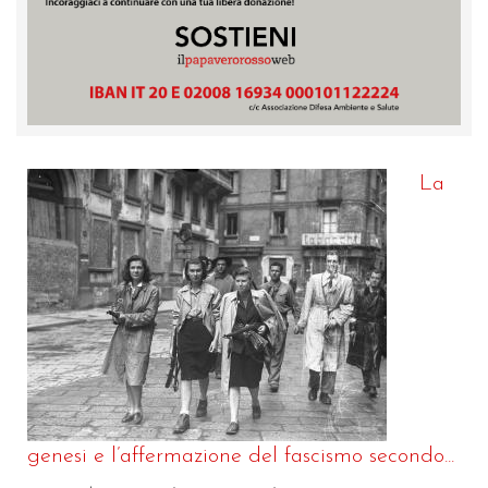
La
genesi e l’affermazione del fascismo secondo...