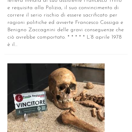
lettera inviata al suo assistente Francesco Tritto
e requisita alla Polizia, il suo convincimento di
correre il serio rischio di essere sacrificato per
ragioni politiche ed avverte Francesco Cossiga e
Benigno Zaccagnini delle gravi conseguenze che
ciò avrebbe comportato. * * * * * L’8 aprile 1978
è il...