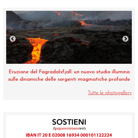
Eruzione del Fagradalsfjall: un nuovo studio illumina
sulle dinamiche delle sorgenti magmatiche profonde
Tutte le photogallery