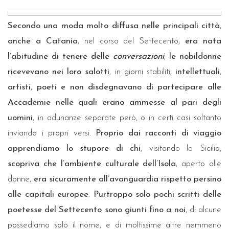
Secondo una moda molto diffusa nelle principali città
,
anche a Catania
, nel corso del Settecento,
era
nata
l’abitudine di tenere delle
conversazioni
,
le nobildonne
ricevevano nei loro salotti
, in giorni stabiliti,
intellettuali
,
artisti
,
poeti
e non disdegnavano di partecipare alle
Accademie nelle quali erano ammesse al pari degli
uomini
, in adunanze separate però, o in certi casi soltanto
inviando i propri versi.
Proprio dai racconti di viaggio
apprendiamo lo stupore di chi
, visitando la Sicilia,
scopriva che l’ambiente culturale dell’Isola
, aperto alle
donne,
era sicuramente all’avanguardia rispetto persino
alle capitali europee
.
Purtroppo solo pochi scritti delle
poetesse del Settecento sono giunti fino a noi
, di alcune
possediamo solo il nome, e di moltissime altre nemmeno