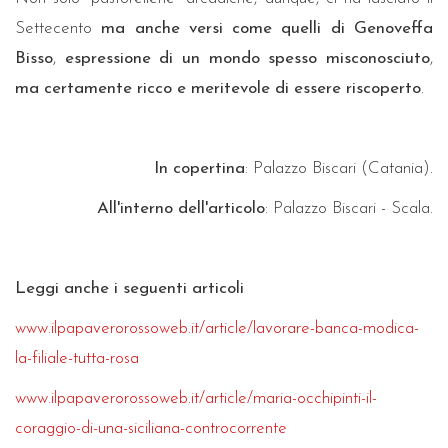
Settecento
ma anche versi come quelli di Genoveffa
Bisso
,
espressione di un mondo spesso misconosciuto
,
ma certamente ricco e meritevole di essere riscoperto
.
In copertina
: Palazzo Biscari (Catania).
All'interno dell'articolo
: Palazzo Biscari - Scala.
Leggi anche i seguenti articoli
www.ilpapaverorossoweb.it/article/lavorare-banca-modica-
la-filiale-tutta-rosa
www.ilpapaverorossoweb.it/article/maria-occhipinti-il-
coraggio-di-una-siciliana-controcorrente