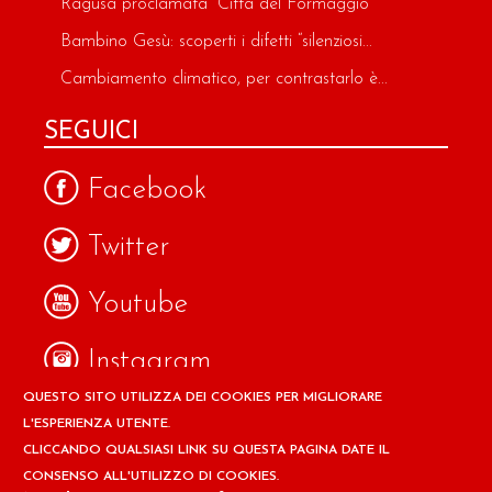
Ragusa proclamata “Città del Formaggio”
Bambino Gesù: scoperti i difetti “silenziosi...
Cambiamento climatico, per contrastarlo è...
SEGUICI
Facebook
Twitter
Youtube
Instagram
QUESTO SITO UTILIZZA DEI COOKIES PER MIGLIORARE
Google
L'ESPERIENZA UTENTE.
CLICCANDO QUALSIASI LINK SU QUESTA PAGINA DATE IL
CONSENSO ALL'UTILIZZO DI COOKIES.
Copyright © 2026 Il design ed i contenuti del sito