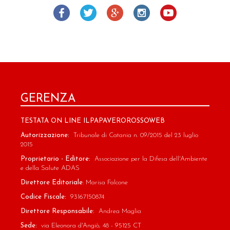
GERENZA
TESTATA ON LINE ILPAPAVEROROSSOWEB
Autorizzazione:
Tribunale di Catania n. 09/2015 del 23 luglio
2015
Proprietario - Editore:
Associazione per la Difesa dell'Ambiente
e della Salute ADAS
Direttore Editoriale
: Marisa Falcone
Codice Fiscale:
93167150874
Direttore Responsabile:
Andrea Maglia
Sede:
via Eleonora d'Angiò, 48 - 95125 CT