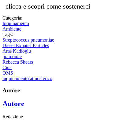
clicca e scopri come sostenerci
Categoria:
Inquinamento
Ambiente
Tags:
Streptococcus pneumoniae
Diesel Exhaust Particles
Aras Kadioglu
polmonite
Rebecca Shears
Cina
OMS
inquinamento atmosferico
Autore
Autore
Redazione