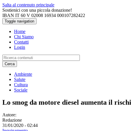
Salta al contenuto principale
Sostienici con una piccola donazione!
IBAN IT 60 V 02008 16934 000107282422
Toggle navigation
Home
Chi Siamo
Contatti
Login
Cerca
Ambiente
Salute
Cultura
Sociale
Lo smog da motore diesel aumenta il risch
Autore:
Redazione
31/01/2020 - 02:44
Inquinamento