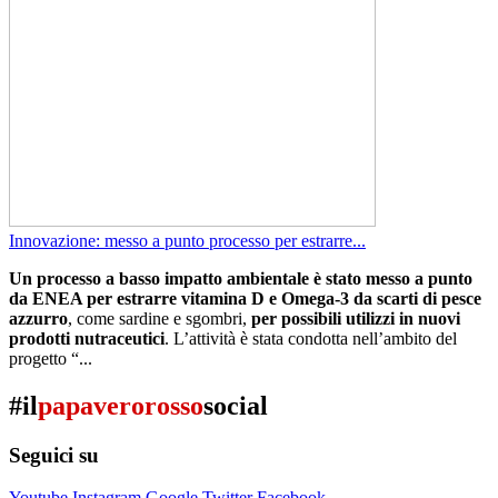
Innovazione: messo a punto processo per estrarre...
Un processo a basso impatto ambientale è stato messo a punto
da ENEA per estrarre vitamina D e Omega-3 da scarti di pesce
azzurro
, come sardine e sgombri,
per possibili utilizzi in nuovi
prodotti nutraceutici
. L’attività è stata condotta nell’ambito del
progetto “...
#il
papaverorosso
social
Seguici su
Youtube
Instagram
Google
Twitter
Facebook