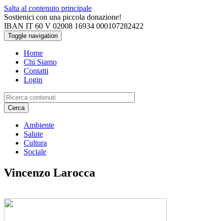
Salta al contenuto principale
Sostienici con una piccola donazione!
IBAN IT 60 V 02008 16934 000107282422
Toggle navigation
Home
Chi Siamo
Contatti
Login
Cerca
Ambiente
Salute
Cultura
Sociale
Vincenzo Larocca