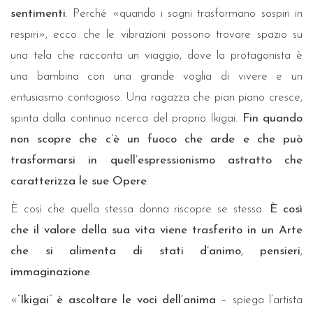
sentimenti
. Perché «quando i sogni trasformano sospiri in
respiri», ecco che le vibrazioni possono trovare spazio su
una tela che racconta un viaggio, dove la protagonista è
una bambina con una grande voglia di vivere e un
entusiasmo contagioso. Una ragazza che pian piano cresce,
spinta dalla continua ricerca del proprio Ikigai.
Fin quando
non scopre che c’è un fuoco che arde e che può
trasformarsi in quell’espressionismo astratto che
caratterizza le sue Opere
.
È così che quella stessa donna riscopre se stessa.
È così
che il valore della sua vita viene trasferito in un Arte
che si alimenta di stati d’animo
,
pensieri
,
immaginazione
.
«“
Ikigai
”
è ascoltare le voci dell’anima
– spiega l’artista