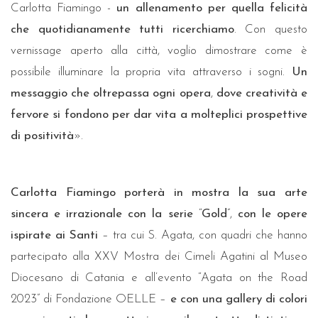
Carlotta Fiamingo -
un allenamento per quella felicità
che quotidianamente tutti ricerchiamo
. Con questo
vernissage aperto alla città, voglio dimostrare come è
possibile illuminare la propria vita attraverso i sogni.
Un
messaggio che oltrepassa ogni opera
,
dove creatività e
fervore si fondono per dar vita a molteplici prospettive
di positività
».
Carlotta Fiamingo porterà in mostra la sua arte
sincera e irrazionale con la serie
“
Gold
”,
con le opere
ispirate ai Santi
– tra cui S. Agata, con quadri che hanno
partecipato alla XXV Mostra dei Cimeli Agatini al Museo
Diocesano di Catania e all’evento “Agata on the Road
2023” di Fondazione OELLE –
e con una gallery di colori