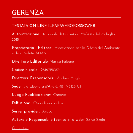
GERENZA
TESTATA ON LINE ILPAPAVEROROSSOWEB
Autorizzazione:
Tribunale di Catania n. 09/2015 del 23 luglio
2015
Proprietario - Editore:
Associazione per la Difesa dell'Ambiente
e della Salute ADAS
Direttore Editoriale
: Marisa Falcone
Codice Fiscale:
93167150874
Direttore Responsabile:
Andrea Maglia
Sede:
via Eleonora d'Angiò, 48 - 95125 CT
Luogo Pubblicazione:
Catania
Diffusione:
Quotidiano on line
Server provider:
Aruba
Autore e Responsabile tecnico sito web:
Salvo Scala
Contattaci