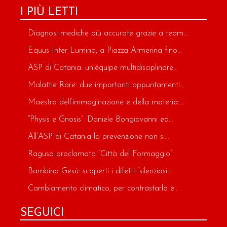
I PIÙ LETTI
Diagnosi mediche più accurate grazie a team...
Equus Inter Lumina, a Piazza Armerina fino...
ASP di Catania: un’équipe multidisciplinare...
Malattie Rare: due importanti appuntamenti...
Maestro dell’immaginazione e della materia:...
“Physis e Gnosis”: Daniele Bongiovanni ed...
All’ASP di Catania la prevenzione non si...
Ragusa proclamata “Città del Formaggio”
Bambino Gesù: scoperti i difetti “silenziosi...
Cambiamento climatico, per contrastarlo è...
SEGUICI