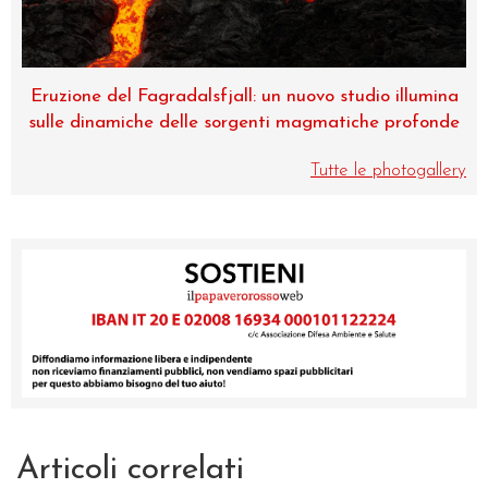
io illumina
Museo di Zoologia, una perla dell’Università
he profonde
Catania
Tutte le photogallery
Articoli correlati