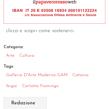
clicca e scopri come sostenerci
Categoria:
Arte
Cultura
Tags:
Galleria D'Arte Moderna GAM
Catania
Ikigai
Carlotta Fiamingo
Redazione