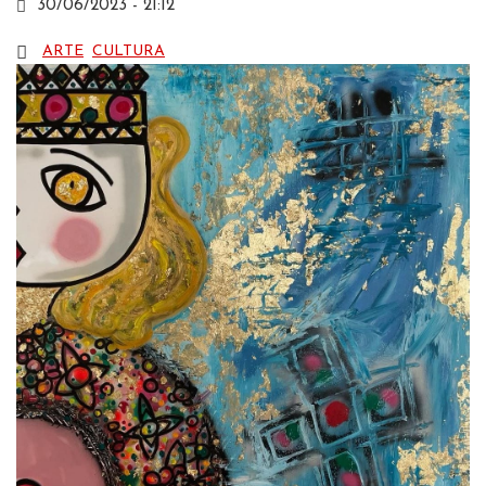
30/06/2023 - 21:12
ARTE
CULTURA