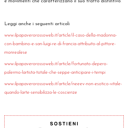
e movimenti che caratterizzano il suo tratto distintivo
.
Leggi anche i seguenti articoli
www.ilpapaverorossoweb.it/article/il-caso-della-madonna-
con-bambino-e-san-luigi-re-di-francia-attribuito-al-pittore-
monrealese
www.ilpapaverorossoweb.it/article/fortunato-depero-
palermo-lartista-totale-che-seppe-anticipare-i-tempi
www.ilpapaverorossoweb.it/article/neeev-non-esotico-vitale-
quando-larte-sensibilizza-le-coscienze