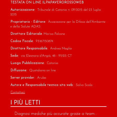
TESTATA ON LINE ILPAPAVEROROSSOWEB
Autorizzazione:
Tribunale di Catania n. 09/2015 del 23 luglio
2015
Proprietario - Editore:
Associazione per la Difesa dell'Ambiente
e della Salute ADAS
Direttore Editoriale
: Marisa Falcone
Codice Fiscale:
93167150874
Direttore Responsabile:
Andrea Maglia
Sede:
via Eleonora d'Angiò, 48 - 95125 CT
Luogo Pubblicazione:
Catania
Diffusione:
Quotidiano on line
Server provider:
Aruba
Autore e Responsabile tecnico sito web:
Salvo Scala
Contattaci
I PIÙ LETTI
Diagnosi mediche più accurate grazie a team...