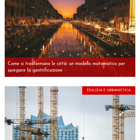
Come si trasformano le città: un modello matematico per
spiegare la gentrificazione
EDILIZIA E URBANISTICA