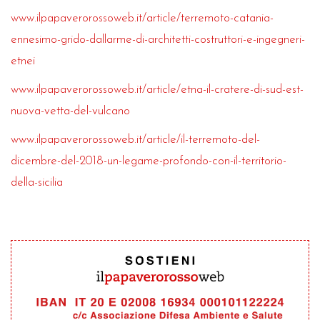
www.ilpapaverorossoweb.it/article/terremoto-catania-
ennesimo-grido-dallarme-di-architetti-costruttori-e-ingegneri-
etnei
www.ilpapaverorossoweb.it/article/etna-il-cratere-di-sud-est-
nuova-vetta-del-vulcano
www.ilpapaverorossoweb.it/article/il-terremoto-del-
dicembre-del-2018-un-legame-profondo-con-il-territorio-
della-sicilia