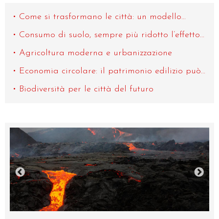
Come si trasformano le città: un modello...
Consumo di suolo, sempre più ridotto l’effetto...
Agricoltura moderna e urbanizzazione
Economia circolare: il patrimonio edilizio può...
Biodiversità per le città del futuro