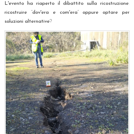
L'evento ha riaperto il dibattito sulla ricostruzione
:
ricostruire
“
dov'era e com'era
”
oppure optare per
soluzioni alternative
?