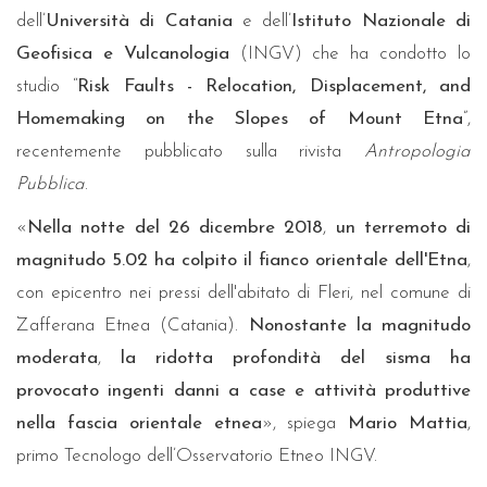
dell’
Università di Catania
e dell’
Istituto Nazionale di
Geofisica e Vulcanologia
(INGV) che ha condotto lo
studio “
Risk Faults - Relocation, Displacement, and
Homemaking on the Slopes of Mount Etna
”,
recentemente pubblicato sulla rivista
Antropologia
Pubblica
.
«
Nella notte del 26 dicembre 2018
,
un terremoto di
magnitudo 5.02 ha colpito il fianco orientale dell'Etna
,
con epicentro nei pressi dell'abitato di Fleri, nel comune di
Zafferana Etnea (Catania).
Nonostante la magnitudo
moderata
,
la ridotta profondità del sisma ha
provocato ingenti danni a case e attività produttive
nella fascia orientale etnea
», spiega
Mario Mattia
,
primo Tecnologo dell’Osservatorio Etneo INGV.