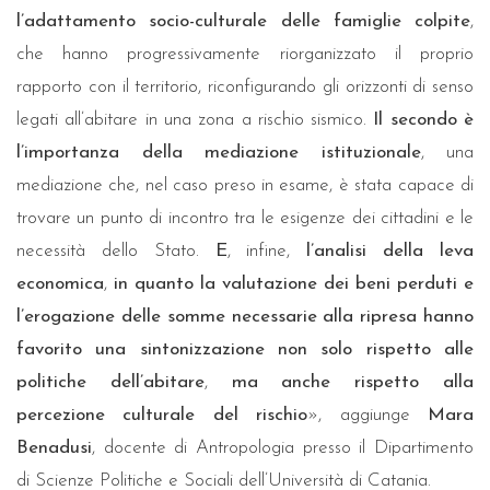
l’adattamento socio-culturale delle famiglie colpite
,
che hanno progressivamente riorganizzato il proprio
rapporto con il territorio, riconfigurando gli orizzonti di senso
legati all’abitare in una zona a rischio sismico.
Il secondo è
l’importanza della mediazione istituzionale
, una
mediazione che, nel caso preso in esame, è stata capace di
trovare un punto di incontro tra le esigenze dei cittadini e le
necessità dello Stato.
E
, infine,
l’analisi della leva
economica
,
in quanto la valutazione dei beni perduti e
l’erogazione delle somme necessarie alla ripresa hanno
favorito una sintonizzazione non solo rispetto alle
politiche dell’abitare
,
ma anche rispetto alla
percezione culturale del rischio
», aggiunge
Mara
Benadusi
, docente di Antropologia presso il Dipartimento
di Scienze Politiche e Sociali dell’Università di Catania.