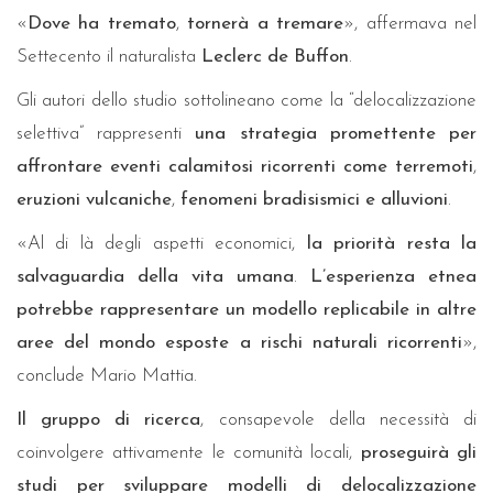
«
Dove ha tremato
,
tornerà a tremare
», affermava nel
Settecento il naturalista
Leclerc de Buffon
.
Gli autori dello studio sottolineano come la “delocalizzazione
selettiva” rappresenti
una strategia promettente per
affrontare eventi calamitosi ricorrenti come terremoti
,
eruzioni vulcaniche
,
fenomeni bradisismici e alluvioni
.
«Al di là degli aspetti economici,
la priorità resta la
salvaguardia della vita umana
.
L’esperienza etnea
potrebbe rappresentare un modello replicabile in altre
aree del mondo esposte a rischi naturali ricorrenti
»,
conclude Mario Mattia.
Il gruppo di ricerca
, consapevole della necessità di
coinvolgere attivamente le comunità locali,
proseguirà gli
studi per sviluppare modelli di delocalizzazione