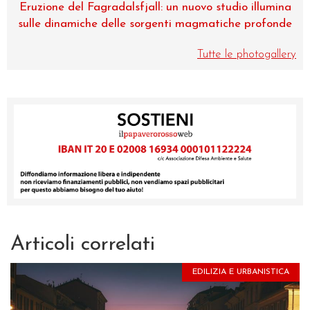
ina
Museo di Zoologia, una perla dell’Università di
nde
Catania
Tutte le photogallery
Articoli correlati
EDILIZIA E URBANISTICA