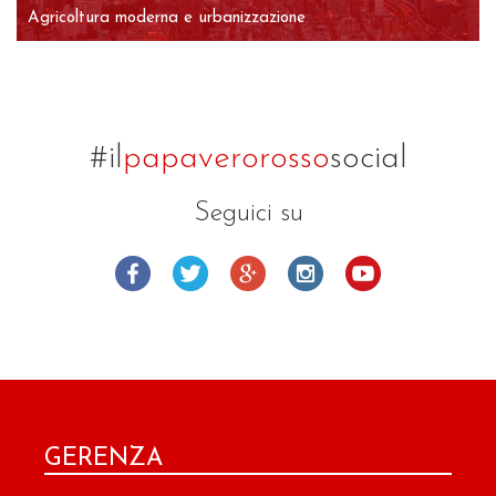
Agricoltura moderna e urbanizzazione
#il
papaverorosso
social
Seguici su
GERENZA