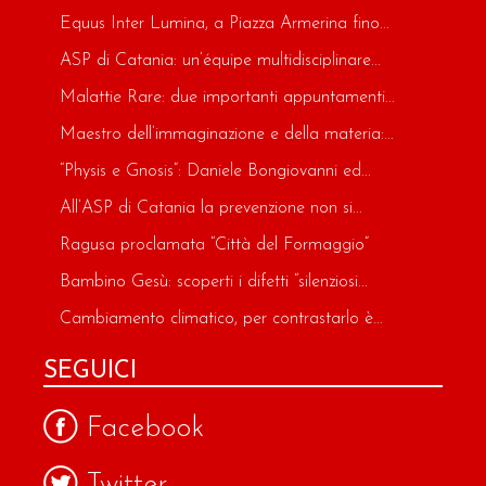
Equus Inter Lumina, a Piazza Armerina fino...
ASP di Catania: un’équipe multidisciplinare...
Malattie Rare: due importanti appuntamenti...
Maestro dell’immaginazione e della materia:...
“Physis e Gnosis”: Daniele Bongiovanni ed...
All’ASP di Catania la prevenzione non si...
Ragusa proclamata “Città del Formaggio”
Bambino Gesù: scoperti i difetti “silenziosi...
Cambiamento climatico, per contrastarlo è...
SEGUICI
Facebook
Twitter