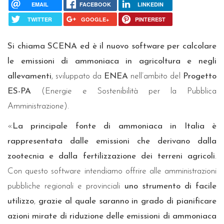
EMAIL
FACEBOOK
LINKEDIN
TWITTER
GOOGLE+
PINTEREST
Si chiama SCENA ed è il nuovo software per calcolare
le emissioni di ammoniaca in agricoltura e negli
allevamenti
, sviluppato da
ENEA
nell’ambito del
Progetto
ES-PA
(Energie e Sostenibilità per la Pubblica
Amministrazione).
«
La principale fonte di ammoniaca in Italia è
rappresentata dalle emissioni che derivano dalla
zootecnia e dalla fertilizzazione dei terreni agricoli
.
Con questo software intendiamo offrire alle amministrazioni
pubbliche regionali e provinciali
uno strumento di facile
utilizzo
,
grazie al quale saranno in grado di pianificare
azioni mirate di riduzione delle emissioni di ammoniaca