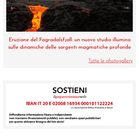
radalsfjall: un nuovo studio illumina
Museo di Zoologia, 
 delle sorgenti magmatiche profonde
Tutte le photogallery