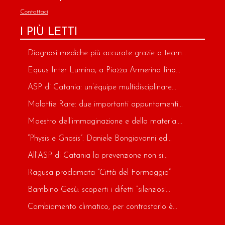
Contattaci
I PIÙ LETTI
Diagnosi mediche più accurate grazie a team...
Equus Inter Lumina, a Piazza Armerina fino...
ASP di Catania: un’équipe multidisciplinare...
Malattie Rare: due importanti appuntamenti...
Maestro dell’immaginazione e della materia:...
“Physis e Gnosis”: Daniele Bongiovanni ed...
All’ASP di Catania la prevenzione non si...
Ragusa proclamata “Città del Formaggio”
Bambino Gesù: scoperti i difetti “silenziosi...
Cambiamento climatico, per contrastarlo è...