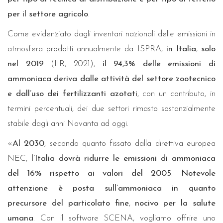
per il settore agricolo
.
Come evidenziato dagli inventari nazionali delle emissioni in
atmosfera prodotti annualmente da ISPRA,
in Italia
,
solo
nel 2019
(IIR, 2021),
il 94,3% delle emissioni di
ammoniaca deriva dalle attività del settore zootecnico
e dall’uso dei fertilizzanti azotati
, con un contributo, in
termini percentuali, dei due settori rimasto sostanzialmente
stabile dagli anni Novanta ad oggi.
«
Al 2030
, secondo quanto fissato dalla direttiva europea
NEC,
l’Italia dovrà ridurre le emissioni di ammoniaca
del 16% rispetto ai valori del 2005
.
Notevole
attenzione è posta sull’ammoniaca in quanto
precursore del particolato fine
,
nocivo per la salute
umana
. Con il software SCENA, vogliamo offrire uno