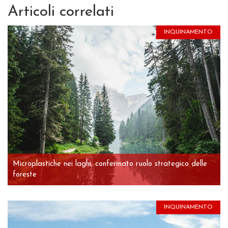
Articoli correlati
INQUINAMENTO
Microplastiche nei laghi, confermato ruolo strategico delle
foreste
INQUINAMENTO