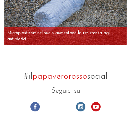
Microplastiche: nel suolo aumentano la resistenza agli
antibiotici
#il
papaverorosso
social
Seguici su