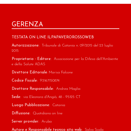
GERENZA
TESTATA ON LINE ILPAPAVEROROSSOWEB
Autorizzazione:
Tribunale di Catania n. 09/2015 del 23 luglio
2015
Proprietario - Editore:
Associazione per la Difesa dell'Ambiente
e della Salute ADAS
Direttore Editoriale
: Marisa Falcone
Codice Fiscale:
93167150874
Direttore Responsabile:
Andrea Maglia
Sede:
via Eleonora d'Angiò, 48 - 95125 CT
Luogo Pubblicazione:
Catania
Diffusione:
Quotidiano on line
Server provider:
Aruba
Autore e Responsabile tecnico sito web:
Salvo Scala