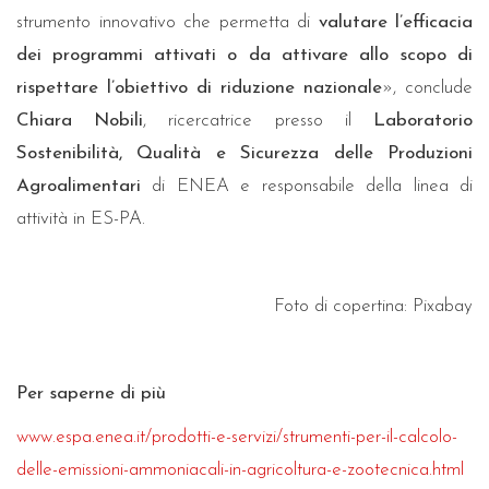
strumento innovativo che permetta di
valutare l’efficacia
dei programmi attivati o da attivare allo scopo di
rispettare l’obiettivo di riduzione nazionale
», conclude
Chiara Nobili
, ricercatrice presso il
Laboratorio
Sostenibilità, Qualità e Sicurezza delle Produzioni
Agroalimentari
di ENEA e responsabile della linea di
attività in ES-PA.
Foto di copertina: Pixabay
Per saperne di più
www.espa.enea.it/prodotti-e-servizi/strumenti-per-il-calcolo-
delle-emissioni-ammoniacali-in-agricoltura-e-zootecnica.html