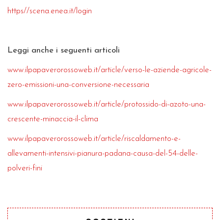
https//scena.enea.it/login
Leggi anche i seguenti articoli
www.ilpapaverorossoweb.it/article/verso-le-aziende-agricole-
zero-emissioni-una-conversione-necessaria
www.ilpapaverorossoweb.it/article/protossido-di-azoto-una-
crescente-minaccia-il-clima
www.ilpapaverorossoweb.it/article/riscaldamento-e-
allevamenti-intensivi-pianura-padana-causa-del-54-delle-
polveri-fini