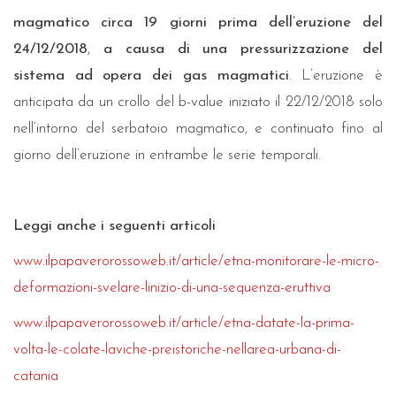
magmatico circa 19 giorni prima dell’eruzione del
24/12/2018
,
a causa di una pressurizzazione del
sistema ad opera dei gas magmatici
. L’eruzione è
anticipata da un crollo del b-value iniziato il 22/12/2018 solo
nell’intorno del serbatoio magmatico, e continuato fino al
giorno dell’eruzione in entrambe le serie temporali.
Leggi anche i seguenti articoli
www.ilpapaverorossoweb.it/article/etna-monitorare-le-micro-
deformazioni-svelare-linizio-di-una-sequenza-eruttiva
www.ilpapaverorossoweb.it/article/etna-datate-la-prima-
volta-le-colate-laviche-preistoriche-nellarea-urbana-di-
catania