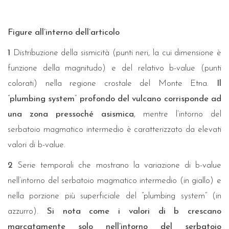
Figure all’interno dell’articolo
1
Distribuzione della sismicità (punti neri, la cui dimensione è
funzione della magnitudo) e del relativo b-value (punti
colorati) nella regione crostale del Monte Etna.
Il
“
plumbing system
”
profondo del vulcano corrisponde ad
una zona pressoché asismica
, mentre l’intorno del
serbatoio magmatico intermedio è caratterizzato da elevati
valori di b-value.
2
Serie temporali che mostrano la variazione di b-value
nell’intorno del serbatoio magmatico intermedio (in giallo) e
nella porzione più superficiale del “plumbing system” (in
azzurro).
Si nota come i valori di b crescano
marcatamente solo nell’intorno del serbatoio