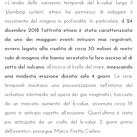
«L’analisi delle variazioni temporali del b-value lungo il
“plumbing system” etneo ha permesso di indagare il
movimento del magma in profondità. In particolare,
il 24
dicembre 2018 l’attività etnea è stata caratterizzata
da uno dei maggiori eventi intrusivi mai registrati
,
ovvero legato alla risalita di circa 30 milioni di metri
cubi di magma che hanno arrestato la loro ascesa al di
sotto del vulcano
, all’incirca al livello del mare,
innescando
una modesta eruzione durata solo 4 giorni
. Le serie
temporali mostrano una pressurizzazione nell’intorno del
serbatoio intermedio ad opera dei gas magmatici, tracciata
da un marcato aumento del b-value, avvenuta circa 19
giorni in anticipo rispetto all’eruzione. Quest’ultima è stata
poi anticipata da un crollo del b-value 2 giorni prima
dell’evento», prosegue Marco Firetto Carlino.