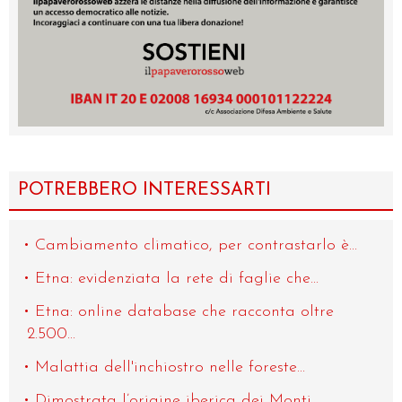
POTREBBERO INTERESSARTI
Cambiamento climatico, per contrastarlo è...
Etna: evidenziata la rete di faglie che...
Etna: online database che racconta oltre
2.500...
Malattia dell'inchiostro nelle foreste...
Dimostrata l’origine iberica dei Monti