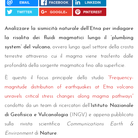
EMAIL
FACEBOOK
LINKEDIN
TWITTER
GOOGLE+
PINTEREST
Analizzare la sismicità naturale dell’Etna per indagare
la risalita dei fluidi magmatici lungo il
“
plumbing
system
”
del vulcano
, ovvero lungo quel settore della crosta
terrestre attraverso cui il magma viene trasferito dalle
profondità della sorgente magmatica fino alla superficie.
È questo il focus principale dello studio
“Frequency-
magnitude distribution of earthquakes at Etna volcano
unravels critical stress changes along magma pathways”
condotto da un team di ricercatori dell’
Istituto Nazionale
di Geofisica e Vulcanologia
(INGV) e appena pubblicato
sulla rivista scientifica
Communications Earth &
Environment
di
Nature
.