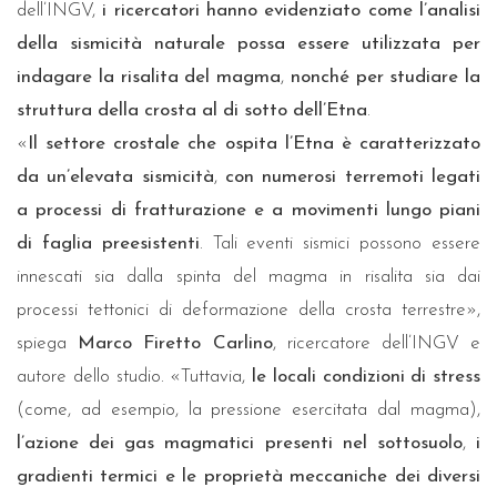
dell’INGV,
i ricercatori hanno evidenziato come l’analisi
della sismicità naturale possa essere utilizzata per
indagare la risalita del magma
,
nonché per studiare la
struttura della crosta al di sotto dell’Etna
.
«
Il settore crostale che ospita l’Etna è caratterizzato
da un’elevata sismicità
,
con numerosi terremoti legati
a processi di fratturazione e a movimenti lungo piani
di faglia preesistenti
. Tali eventi sismici possono essere
innescati sia dalla spinta del magma in risalita sia dai
processi tettonici di deformazione della crosta terrestre»,
spiega
Marco Firetto Carlino
, ricercatore dell’INGV e
autore dello studio. «Tuttavia,
le locali condizioni di stress
(come, ad esempio, la pressione esercitata dal magma),
l’azione dei gas magmatici presenti nel sottosuolo
,
i
gradienti termici e le proprietà meccaniche dei diversi