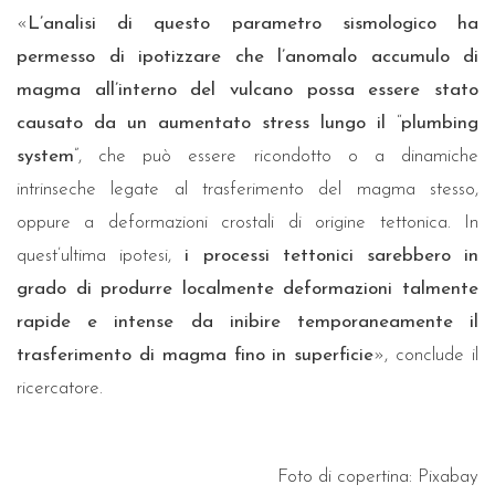
«
L’analisi di questo parametro sismologico ha
permesso di ipotizzare che l’anomalo accumulo di
magma all’interno del vulcano possa essere stato
causato da un aumentato stress lungo il
“
plumbing
system
”, che può essere ricondotto o a dinamiche
intrinseche legate al trasferimento del magma stesso,
oppure a deformazioni crostali di origine tettonica. In
quest’ultima ipotesi,
i processi tettonici sarebbero in
grado di produrre localmente deformazioni talmente
rapide e intense da inibire temporaneamente il
trasferimento di magma fino in superficie
», conclude il
ricercatore.
Foto di copertina: Pixabay