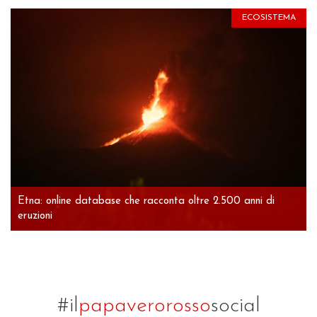
ECOSISTEMA
Etna: online database che racconta oltre 2.500 anni di
eruzioni
#il
papaverorosso
social