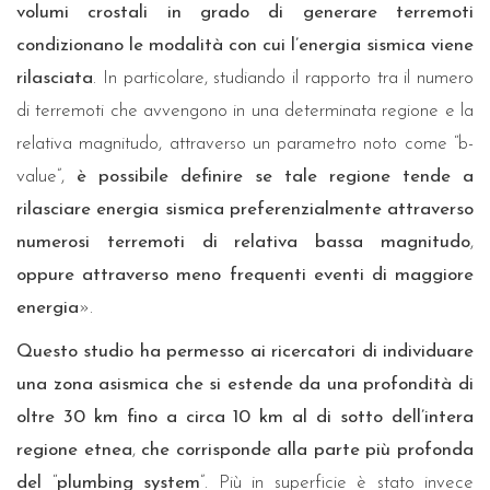
volumi crostali in grado di generare terremoti
condizionano le modalità con cui l’energia sismica viene
rilasciata
. In particolare, studiando il rapporto tra il numero
di terremoti che avvengono in una determinata regione e la
relativa magnitudo, attraverso un parametro noto come “b-
value”,
è possibile definire se tale regione tende a
rilasciare energia sismica preferenzialmente attraverso
numerosi terremoti di relativa bassa magnitudo
,
oppure attraverso meno frequenti eventi di maggiore
energia
».
Questo studio ha permesso ai ricercatori di individuare
una zona asismica che si estende da una profondità di
oltre 30 km fino a circa 10 km al di sotto dell’intera
regione etnea
,
che corrisponde alla parte più profonda
del
“
plumbing system
”. Più in superficie è stato invece