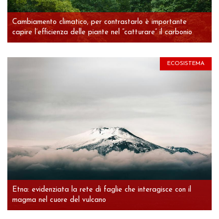
Cambiamento climatico, per contrastarlo è importante
capire l’efficienza delle piante nel “catturare” il carbonio
ECOSISTEMA
Etna: evidenziata la rete di faglie che interagisce con il
magma nel cuore del vulcano