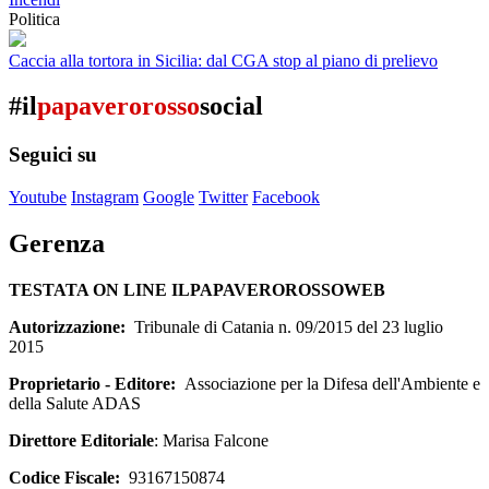
Politica
Caccia alla tortora in Sicilia: dal CGA stop al piano di prelievo
#il
papaverorosso
social
Seguici su
Youtube
Instagram
Google
Twitter
Facebook
Gerenza
TESTATA ON LINE ILPAPAVEROROSSOWEB
Autorizzazione:
Tribunale di Catania n. 09/2015 del 23 luglio
2015
Proprietario - Editore:
Associazione per la Difesa dell'Ambiente e
della Salute ADAS
Direttore Editoriale
: Marisa Falcone
Codice Fiscale:
93167150874