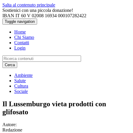
Salta al contenuto principale
Sostienici con una piccola donazione!
IBAN IT 60 V 02008 16934 000107282422
Toggle navigation
Home
Chi Siamo
Contatti
Login
Cerca
Ambiente
Salute
Cultura
Sociale
Il Lussemburgo vieta prodotti con
glifosato
Autore:
Redazione