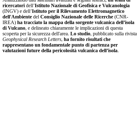
ricercatori
dell’
Istituto Nazionale di Geofisica e Vulcanologia
(INGV) e dell’
Istituto per il Rilevamento Elettromagnetico
dell'Ambiente
del
Consiglio Nazionale delle Ricerche
(CNR-
IREA)
ha tracciato la mappa della sorgente vulcanica dell’isola
di Vulcano
, e delineato chiaramente le implicazioni di questa
scoperta per la sicurezza dell'area.
Lo studio
, pubblicato sulla rivista
Geophysical Research Letters
,
ha fornito risultati che
rappresentano un fondamentale punto di partenza per
valutazioni future della pericolosità vulcanica dell’isola
.