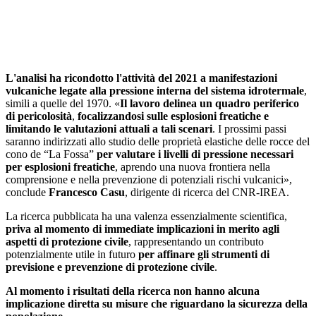
L'analisi ha ricondotto l'attività del 2021 a manifestazioni
vulcaniche legate alla pressione interna del sistema idrotermale
,
simili a quelle del 1970. «
Il lavoro delinea un quadro periferico
di pericolosità
,
focalizzandosi sulle esplosioni freatiche e
limitando le valutazioni attuali a tali scenari
. I prossimi passi
saranno indirizzati allo studio delle proprietà elastiche delle rocce del
cono de “La Fossa”
per valutare i livelli di pressione necessari
per esplosioni freatiche
, aprendo una nuova frontiera nella
comprensione e nella prevenzione di potenziali rischi vulcanici»,
conclude
Francesco Casu
, dirigente di ricerca del CNR-IREA.
La ricerca pubblicata ha una valenza essenzialmente scientifica,
priva al momento di immediate implicazioni in merito agli
aspetti di protezione civile
, rappresentando un contributo
potenzialmente utile in futuro
per affinare gli strumenti di
previsione e prevenzione di protezione civile
.
Al momento i risultati della ricerca non hanno alcuna
implicazione diretta su misure che riguardano la sicurezza della