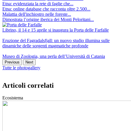
Etna: evidenziata la rete di faglie che...
Etna: online database che racconta oltre 2.500...
Malattia dell'inchiostro nelle foreste...
Dimostrata l’origine iberica dei Monti Peloritani...
Librino, il 14 e 15 aprile si inaugura la Porta delle Farfalle
Eruzione del Fagradalsfjall: un nuovo studio illumina sulle
dinamiche delle sorgenti magmatiche profonde
Museo di Zoologia, una perla dell’Università di Catania
Previous
Next
Tutte le photogallery
Articoli correlati
Ecosistema