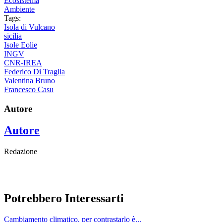
Ecosistema
Ambiente
Tags:
Isola di Vulcano
sicilia
Isole Eolie
INGV
CNR-IREA
Federico Di Traglia
Valentina Bruno
Francesco Casu
Autore
Autore
Redazione
Potrebbero Interessarti
Cambiamento climatico, per contrastarlo è...