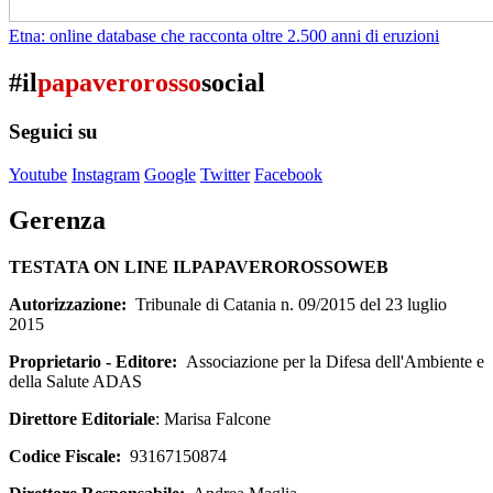
Etna: online database che racconta oltre 2.500 anni di eruzioni
#il
papaverorosso
social
Seguici su
Youtube
Instagram
Google
Twitter
Facebook
Gerenza
TESTATA ON LINE ILPAPAVEROROSSOWEB
Autorizzazione:
Tribunale di Catania n. 09/2015 del 23 luglio
2015
Proprietario - Editore:
Associazione per la Difesa dell'Ambiente e
della Salute ADAS
Direttore Editoriale
: Marisa Falcone
Codice Fiscale:
93167150874