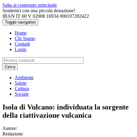
Salta al contenuto principale
Sostienici con una piccola donazione!
IBAN IT 60 V 02008 16934 000107282422
Toggle navigation
Home
Chi Siamo
Contatti
Login
Cerca
Ambiente
Salute
Cultura
Sociale
Isola di Vulcano: individuata la sorgente
della riattivazione vulcanica
Autore:
Redazione