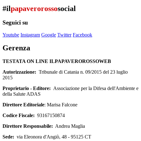
#il
papaverorosso
social
Seguici su
Youtube
Instagram
Google
Twitter
Facebook
Gerenza
TESTATA ON LINE ILPAPAVEROROSSOWEB
Autorizzazione:
Tribunale di Catania n. 09/2015 del 23 luglio
2015
Proprietario - Editore:
Associazione per la Difesa dell'Ambiente e
della Salute ADAS
Direttore Editoriale
: Marisa Falcone
Codice Fiscale:
93167150874
Direttore Responsabile:
Andrea Maglia
Sede:
via Eleonora d'Angiò, 48 - 95125 CT