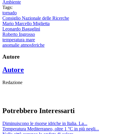
Ambiente
Tags:
tornado
Consiglio Nazionale delle Ricerche
Mario Marcello Miglietta
Leonardo Bagaglini
Roberto Ingrosso
temperatura mare
anomalie atmosferiche
Autore
Autore
Redazione
Potrebbero Interessarti
Diminuiscono le risorse idriche in Italia. La...
Temperatura Mediterraneo, oltre 1 °C in più negli...