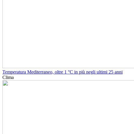
Temperatura Mediterraneo, oltre 1 °C in più negli ultimi 25 anni
Clima