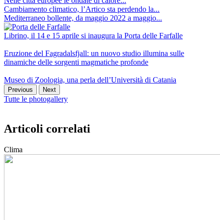
Nelle città europee le ondate di calore...
Cambiamento climatico, l’Artico sta perdendo la...
Mediterraneo bollente, da maggio 2022 a maggio...
Librino, il 14 e 15 aprile si inaugura la Porta delle Farfalle
Eruzione del Fagradalsfjall: un nuovo studio illumina sulle
dinamiche delle sorgenti magmatiche profonde
Museo di Zoologia, una perla dell’Università di Catania
Previous
Next
Tutte le photogallery
Articoli correlati
Clima