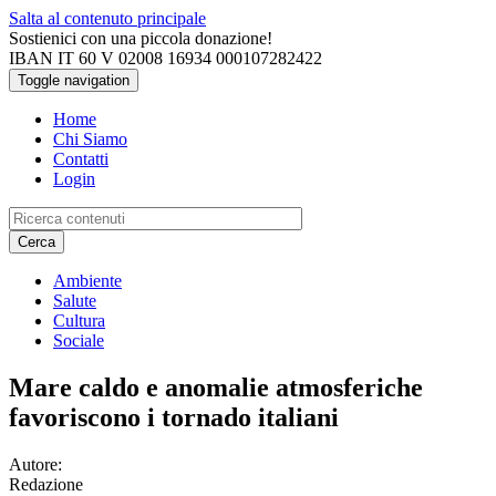
Salta al contenuto principale
Sostienici con una piccola donazione!
IBAN IT 60 V 02008 16934 000107282422
Toggle navigation
Home
Chi Siamo
Contatti
Login
Cerca
Ambiente
Salute
Cultura
Sociale
Mare caldo e anomalie atmosferiche
favoriscono i tornado italiani
Autore:
Redazione