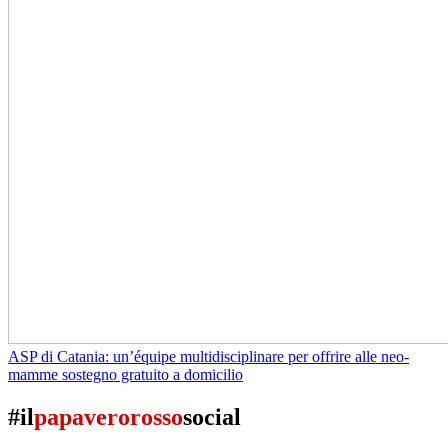
ASP di Catania: un’équipe multidisciplinare per offrire alle neo-
mamme sostegno gratuito a domicilio
#il
papaverorosso
social