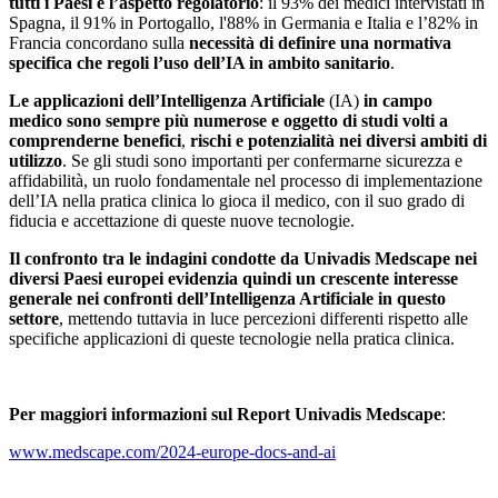
tutti i Paesi è l’aspetto regolatorio
: il 93% dei medici intervistati in
Spagna, il 91% in Portogallo, l'88% in Germania e Italia e l’82% in
Francia concordano sulla
necessità di definire una normativa
specifica che regoli l’uso dell’IA in ambito sanitario
.
Le applicazioni dell’Intelligenza Artificiale
(IA)
in campo
medico sono sempre più numerose e oggetto di studi volti a
comprenderne benefici
,
rischi e potenzialità nei diversi ambiti di
utilizzo
. Se gli studi sono importanti per confermarne sicurezza e
affidabilità, un ruolo fondamentale nel processo di implementazione
dell’IA nella pratica clinica lo gioca il medico, con il suo grado di
fiducia e accettazione di queste nuove tecnologie.
Il confronto tra le indagini condotte da Univadis Medscape nei
diversi Paesi europei evidenzia quindi un crescente interesse
generale nei confronti dell’Intelligenza Artificiale in questo
settore
, mettendo tuttavia in luce percezioni differenti rispetto alle
specifiche applicazioni di queste tecnologie nella pratica clinica.
Per maggiori informazioni sul Report Univadis Medscape
:
www.medscape.com/2024-europe-docs-and-ai