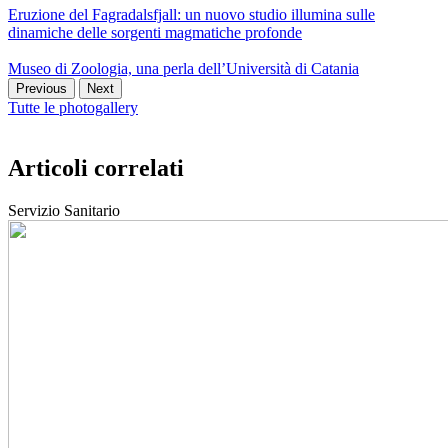
Eruzione del Fagradalsfjall: un nuovo studio illumina sulle
dinamiche delle sorgenti magmatiche profonde
Museo di Zoologia, una perla dell’Università di Catania
Previous
Next
Tutte le photogallery
Articoli correlati
Servizio Sanitario