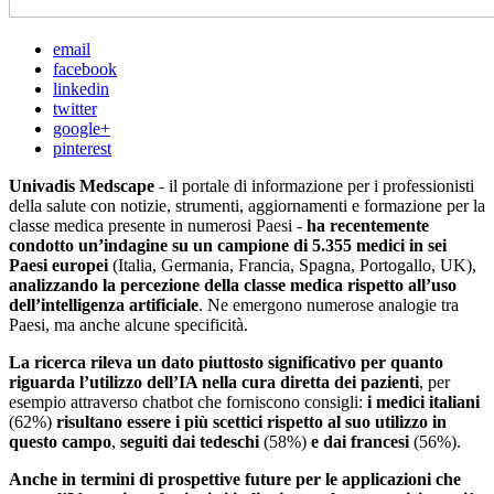
email
facebook
linkedin
twitter
google+
pinterest
Univadis Medscape
- il portale di informazione per i professionisti
della salute con notizie, strumenti, aggiornamenti e formazione per la
classe medica presente in numerosi Paesi -
ha recentemente
condotto un’indagine su un campione di 5.355 medici in sei
Paesi europei
(Italia, Germania, Francia, Spagna, Portogallo, UK),
analizzando la percezione della classe medica rispetto all’uso
dell’intelligenza artificiale
. Ne emergono numerose analogie tra
Paesi, ma anche alcune specificità.
La ricerca rileva un dato piuttosto significativo per quanto
riguarda l’utilizzo dell’IA nella cura diretta dei pazienti
, per
esempio attraverso chatbot che forniscono consigli:
i medici italiani
(62%)
risultano essere i più scettici rispetto al suo utilizzo in
questo campo
,
seguiti dai tedeschi
(58%)
e dai francesi
(56%).
Anche in termini di prospettive future per le applicazioni che