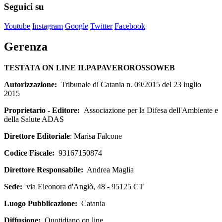
Seguici su
Youtube
Instagram
Google
Twitter
Facebook
Gerenza
TESTATA ON LINE ILPAPAVEROROSSOWEB
Autorizzazione:
Tribunale di Catania n. 09/2015 del 23 luglio
2015
Proprietario - Editore:
Associazione per la Difesa dell'Ambiente e
della Salute ADAS
Direttore Editoriale
: Marisa Falcone
Codice Fiscale:
93167150874
Direttore Responsabile:
Andrea Maglia
Sede:
via Eleonora d'Angiò, 48 - 95125 CT
Luogo Pubblicazione:
Catania
Diffusione:
Quotidiano on line