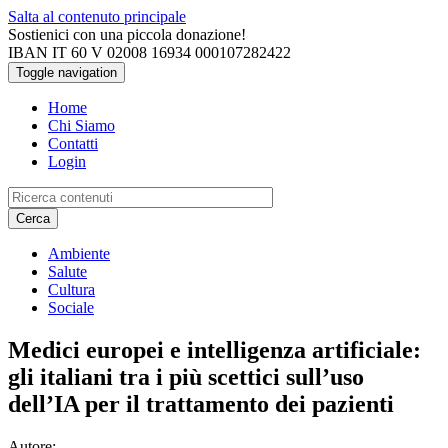
Salta al contenuto principale
Sostienici con una piccola donazione!
IBAN IT 60 V 02008 16934 000107282422
Toggle navigation
Home
Chi Siamo
Contatti
Login
Cerca
Ambiente
Salute
Cultura
Sociale
Medici europei e intelligenza artificiale:
gli italiani tra i più scettici sull’uso
dell’IA per il trattamento dei pazienti
Autore: