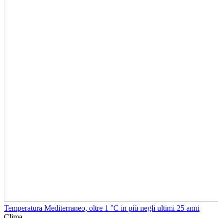
Temperatura Mediterraneo, oltre 1 °C in più negli ultimi 25 anni
Clima