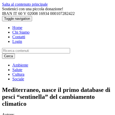
Salta al contenuto principale
Sostienici con una piccola donazione!
IBAN IT 60 V 02008 16934 000107282422
Toggle navigation
Home
Chi Siamo
Contatti
Login
Cerca
Ambiente
Salute
Cultura
Sociale
Mediterraneo, nasce il primo database di
pesci “sentinella” del cambiamento
climatico
Autore: