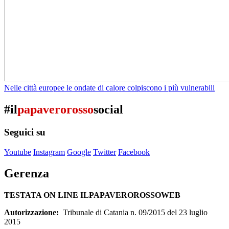
Nelle città europee le ondate di calore colpiscono i più vulnerabili
#il
papaverorosso
social
Seguici su
Youtube
Instagram
Google
Twitter
Facebook
Gerenza
TESTATA ON LINE ILPAPAVEROROSSOWEB
Autorizzazione:
Tribunale di Catania n. 09/2015 del 23 luglio
2015