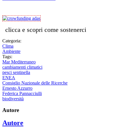
clicca e scopri come sostenerci
Categoria:
Clima
Ambiente
Tags:
Mar Mediterraneo
cambiamenti climatici
pesci sentinella
ENEA
Consiglio Nazionale delle Ricerche
Ernesto Azzurro
Federica Pannacciulli
biodiversità
Autore
Autore