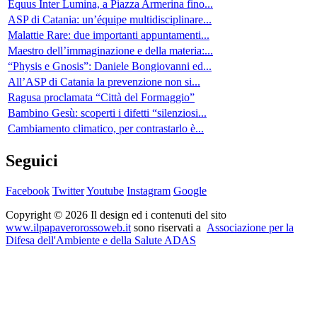
Equus Inter Lumina, a Piazza Armerina fino...
ASP di Catania: un’équipe multidisciplinare...
Malattie Rare: due importanti appuntamenti...
Maestro dell’immaginazione e della materia:...
“Physis e Gnosis”: Daniele Bongiovanni ed...
All’ASP di Catania la prevenzione non si...
Ragusa proclamata “Città del Formaggio”
Bambino Gesù: scoperti i difetti “silenziosi...
Cambiamento climatico, per contrastarlo è...
Seguici
Facebook
Twitter
Youtube
Instagram
Google
Copyright © 2026 Il design ed i contenuti del sito
www.ilpapaverorossoweb.it
sono riservati a
Associazione per la
Difesa dell'Ambiente e della Salute ADAS