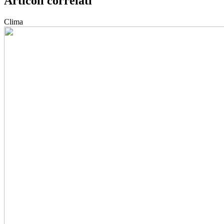
Articoli correlati
Clima