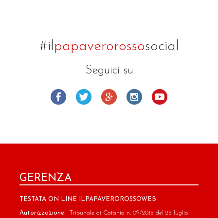
#il
papaverorosso
social
Seguici su
GERENZA
TESTATA ON LINE ILPAPAVEROROSSOWEB
Autorizzazione:
Tribunale di Catania n. 09/2015 del 23 luglio