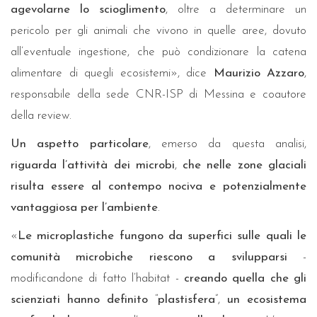
agevolarne lo scioglimento
, oltre a determinare un
pericolo per gli animali che vivono in quelle aree, dovuto
all’eventuale ingestione, che può condizionare la catena
alimentare di quegli ecosistemi», dice
Maurizio Azzaro
,
responsabile della sede CNR-ISP di Messina e coautore
della review.
Un aspetto particolare
, emerso da questa analisi,
riguarda l’attività dei microbi
,
che nelle zone glaciali
risulta essere al contempo nociva e potenzialmente
vantaggiosa per l’ambiente
.
«
Le microplastiche fungono da superfici sulle quali le
comunità microbiche riescono a svilupparsi
-
modificandone di fatto l’habitat -
creando quella che gli
scienziati hanno definito
“
plastisfera
”,
un ecosistema