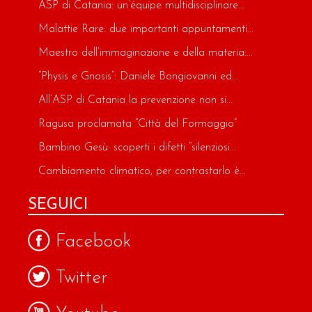
ASP di Catania: un’équipe multidisciplinare...
Malattie Rare: due importanti appuntamenti...
Maestro dell’immaginazione e della materia:...
“Physis e Gnosis”: Daniele Bongiovanni ed...
All’ASP di Catania la prevenzione non si...
Ragusa proclamata “Città del Formaggio”
Bambino Gesù: scoperti i difetti “silenziosi...
Cambiamento climatico, per contrastarlo è...
SEGUICI
Facebook
Twitter