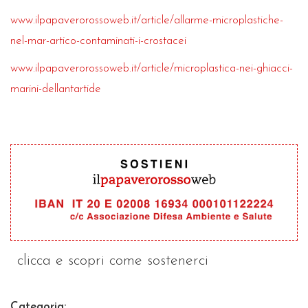
www.ilpapaverorossoweb.it/article/allarme-microplastiche-
nel-mar-artico-contaminati-i-crostacei
www.ilpapaverorossoweb.it/article/microplastica-nei-ghiacci-
marini-dellantartide
clicca e scopri come sostenerci
Categoria: