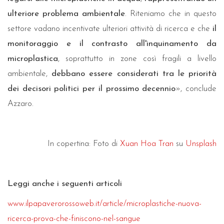
ulteriore problema ambientale
. Riteniamo che in questo
settore vadano incentivate ulteriori attività di ricerca e che
il
monitoraggio e il contrasto all'inquinamento da
microplastica
, soprattutto in zone così fragili a livello
ambientale,
debbano essere considerati tra le priorità
dei decisori politici per il prossimo decennio
», conclude
Azzaro.
In copertina: Foto di
Xuan Hoa Tran
su
Unsplash
Leggi anche i seguenti articoli
www.ilpapaverorossoweb.it/article/microplastiche-nuova-
ricerca-prova-che-finiscono-nel-sangue