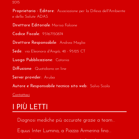
2015
Proprietario - Editore:
Associazione per la Difesa dell'Ambiente
e della Salute ADAS
Direttore Editoriale
: Marisa Falcone
Codice Fiscale:
93167150874
Direttore Responsabile:
Andrea Maglia
Sede:
via Eleonora d'Angiò, 48 - 95125 CT
Luogo Pubblicazione:
Catania
Diffusione:
Quotidiano on line
Server provider:
Aruba
Autore e Responsabile tecnico sito web:
Salvo Scala
Contattaci
I PIÙ LETTI
Diagnosi mediche più accurate grazie a team...
Equus Inter Lumina, a Piazza Armerina fino...