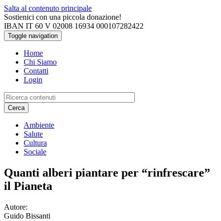
Salta al contenuto principale
Sostienici con una piccola donazione!
IBAN IT 60 V 02008 16934 000107282422
Toggle navigation
Home
Chi Siamo
Contatti
Login
Cerca
Ambiente
Salute
Cultura
Sociale
Quanti alberi piantare per “rinfrescare”
il Pianeta
Autore:
Guido Bissanti