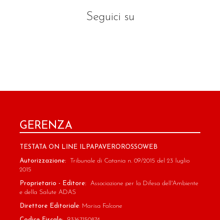
Seguici su
GERENZA
TESTATA ON LINE ILPAPAVEROROSSOWEB
Autorizzazione:
Tribunale di Catania n. 09/2015 del 23 luglio
2015
Proprietario - Editore:
Associazione per la Difesa dell'Ambiente
e della Salute ADAS
Direttore Editoriale
: Marisa Falcone
Codice Fiscale:
93167150874