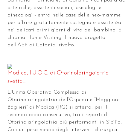
Sanitaria Provinciale) di Catania - composta da
ostetriche, assistenti sociali, psicologi e
ginecologi - entra nelle case delle neo-mamme
per offrire gratuitamente sostegno e assistenza
nei delicati primi giorni di vita del bambino. Si
chiama Home Visiting il nuovo progetto
dell’ASP di Catania, rivolto...
Modica, l’U.O.C. di Otorinolaringoiatria
svetta...
L’Unità Operativa Complessa di
Otorinolaringoiatria dell’Ospedale “Maggiore-
Baglieri” di Modica (RG) si attesta, per il
secondo anno consecutivo, tra i reparti di
Otorinolaringoiatria più performanti in Sicilia.
Con un peso medio degli interventi chirurgici