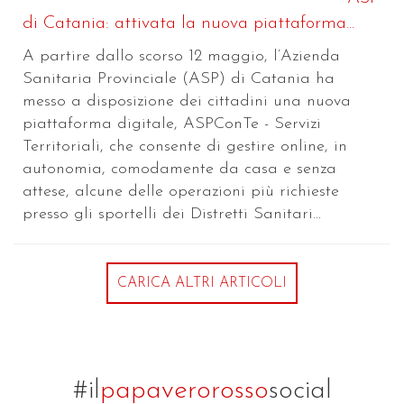
di Catania: attivata la nuova piattaforma...
A partire dallo scorso 12 maggio, l’Azienda
Sanitaria Provinciale (ASP) di Catania ha
messo a disposizione dei cittadini una nuova
piattaforma digitale, ASPConTe - Servizi
Territoriali, che consente di gestire online, in
autonomia, comodamente da casa e senza
attese, alcune delle operazioni più richieste
presso gli sportelli dei Distretti Sanitari...
CARICA ALTRI ARTICOLI
#il
papaverorosso
social