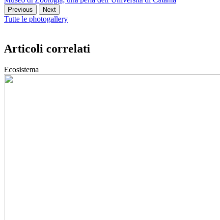
Previous
Next
Tutte le photogallery
Articoli correlati
Ecosistema