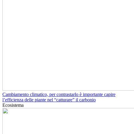
Cambiamento climatico, per contrastarlo è importante capire
l’efficienza delle piante nel “catturare” il carbonio
Ecosistema