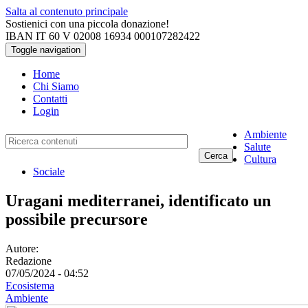
Salta al contenuto principale
Sostienici con una piccola donazione!
IBAN IT 60 V 02008 16934 000107282422
Toggle navigation
Home
Chi Siamo
Contatti
Login
Ambiente
Salute
Cerca
Cultura
Sociale
Uragani mediterranei, identificato un
possibile precursore
Autore:
Redazione
07/05/2024 - 04:52
Ecosistema
Ambiente