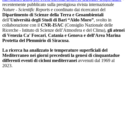
recentemente pubblicato sulla prestigiosa rivista internazionale
Nature - Scientific Reports
e coordinato dai ricercatori del
Dipartimento di Scienze della Terra e Geoambientali
dell’
Università degli Studi di Bari “Aldo Moro”
, svolto in
collaborazione con il
CNR-ISAC
(Consiglio Nazionale delle
Ricerche - Istituto di Scienze dell’Atmosfera e del Clima),
gli atenei
di Venezia Ca' Foscari
,
Catania e Genova e dell’Area Marina
Protetta del Plemmirio di Siracusa
.
La ricerca ha analizzato le temperature superficiali del
Mediterraneo nei giorni precedenti la genesi di cinquantadue
differenti eventi di cicloni mediterranei
avvenuti dal 1969 al
2023.