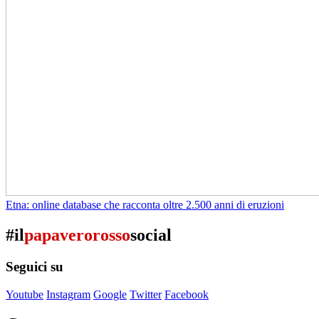
Etna: online database che racconta oltre 2.500 anni di eruzioni
#il
papaverorosso
social
Seguici su
Youtube
Instagram
Google
Twitter
Facebook