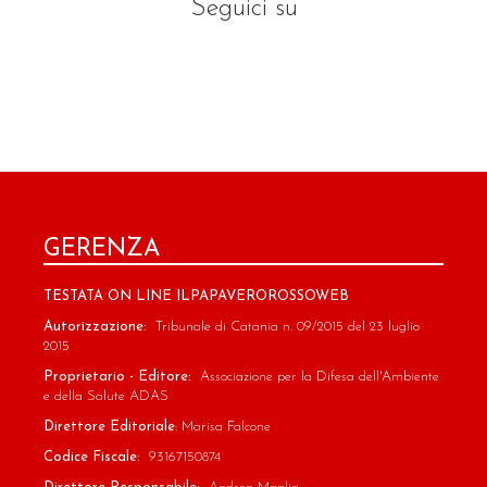
Seguici su
GERENZA
TESTATA ON LINE ILPAPAVEROROSSOWEB
Autorizzazione:
Tribunale di Catania n. 09/2015 del 23 luglio
2015
Proprietario - Editore:
Associazione per la Difesa dell'Ambiente
e della Salute ADAS
Direttore Editoriale
: Marisa Falcone
Codice Fiscale:
93167150874