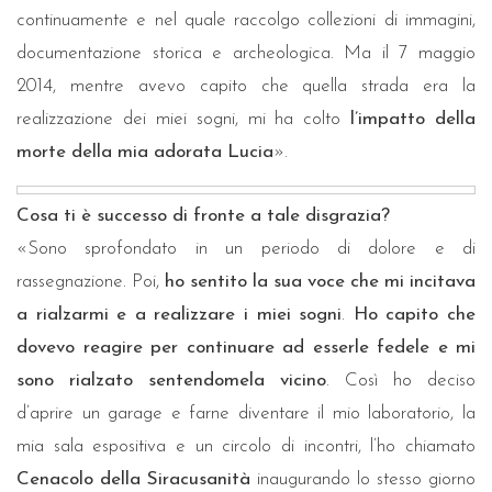
continuamente e nel quale raccolgo collezioni di immagini,
documentazione storica e archeologica. Ma il 7 maggio
2014, mentre avevo capito che quella strada era la
realizzazione dei miei sogni, mi ha colto
l’impatto della
morte della mia adorata Lucia
».
Cosa ti è successo di fronte a tale disgrazia?
«Sono sprofondato in un periodo di dolore e di
rassegnazione. Poi,
ho sentito la sua voce che mi incitava
a rialzarmi e a realizzare i miei sogni
.
Ho capito che
dovevo reagire per continuare ad esserle fedele e mi
sono rialzato sentendomela vicino
. Così ho deciso
d’aprire un garage e farne diventare il mio laboratorio, la
mia sala espositiva e un circolo di incontri, l’ho chiamato
Cenacolo della Siracusanità
inaugurando lo stesso giorno