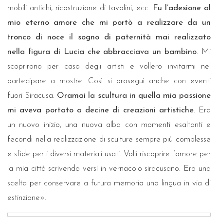
mobili antichi, ricostruzione di tavolini, ecc.
Fu l’adesione al
mio eterno amore che mi portò a realizzare da un
tronco di noce il sogno di paternità mai realizzato
nella figura di Lucia che abbracciava un bambino
. Mi
scoprirono per caso degli artisti e vollero invitarmi nel
partecipare a mostre. Così si proseguì anche con eventi
fuori Siracusa.
Oramai la scultura in quella mia passione
mi aveva portato a decine di creazioni artistiche
. Era
un nuovo inizio, una nuova alba con momenti esaltanti e
fecondi nella realizzazione di sculture sempre più complesse
e sfide per i diversi materiali usati. Volli riscoprire l’amore per
la mia città scrivendo versi in vernacolo siracusano. Era una
scelta per conservare a futura memoria una lingua in via di
estinzione».