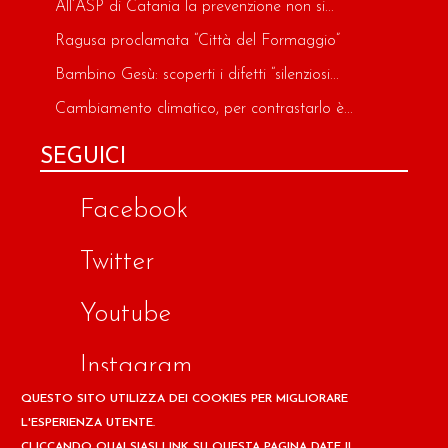
All’ASP di Catania la prevenzione non si...
Ragusa proclamata “Città del Formaggio”
Bambino Gesù: scoperti i difetti “silenziosi...
Cambiamento climatico, per contrastarlo è...
SEGUICI
Facebook
Twitter
Youtube
Instagram
QUESTO SITO UTILIZZA DEI COOKIES PER MIGLIORARE
Google
L'ESPERIENZA UTENTE.
CLICCANDO QUALSIASI LINK SU QUESTA PAGINA DATE IL