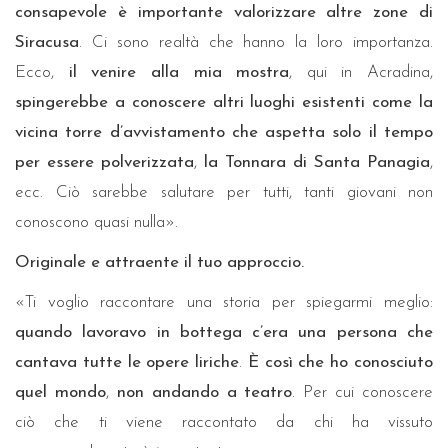
consapevole è importante valorizzare altre zone di
Siracusa
. Ci sono realtà che hanno la loro importanza.
Ecco,
il venire alla mia mostra
, qui in Acradina,
spingerebbe a conoscere altri luoghi esistenti come la
vicina torre d’avvistamento che aspetta solo il tempo
per essere polverizzata
,
la Tonnara di Santa Panagia
,
ecc. Ciò sarebbe salutare per tutti, tanti giovani non
conoscono quasi nulla».
Originale e attraente il tuo approccio.
«Ti voglio raccontare una storia per spiegarmi meglio:
quando lavoravo in bottega c’era una persona che
cantava tutte le opere liriche
.
È così che ho conosciuto
quel mondo
,
non andando a teatro
. Per cui conoscere
ciò che ti viene raccontato da chi ha vissuto