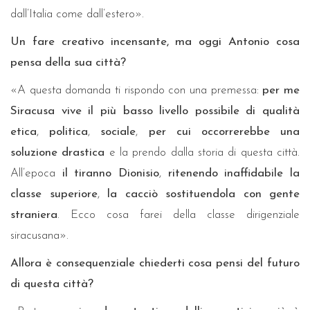
dall’Italia come dall’estero».
Un fare creativo incensante, ma oggi Antonio cosa
pensa della sua città?
«A questa domanda ti rispondo con una premessa:
per me
Siracusa vive il più basso livello possibile di qualità
etica
,
politica
,
sociale
,
per cui occorrerebbe una
soluzione drastica
e la prendo dalla storia di questa città.
All’epoca
il tiranno Dionisio
,
ritenendo inaffidabile la
classe superiore
,
la cacciò sostituendola con gente
straniera
. Ecco cosa farei della classe dirigenziale
siracusana».
Allora è consequenziale chiederti cosa pensi del futuro
di questa città?