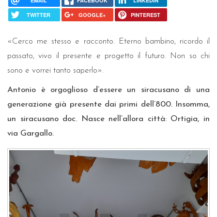
EMAIL
FACEBOOK
LINKEDIN
TWITTER
GOOGLE+
PINTEREST
«Cerco me stesso e racconto. Eterno bambino, ricordo il
passato, vivo il presente e progetto il futuro. Non so chi
sono e vorrei tanto saperlo».
Antonio è orgoglioso d’essere un siracusano di una
generazione già presente dai primi dell’800. Insomma,
un siracusano doc. Nasce nell’allora città: Ortigia, in
via Gargallo.