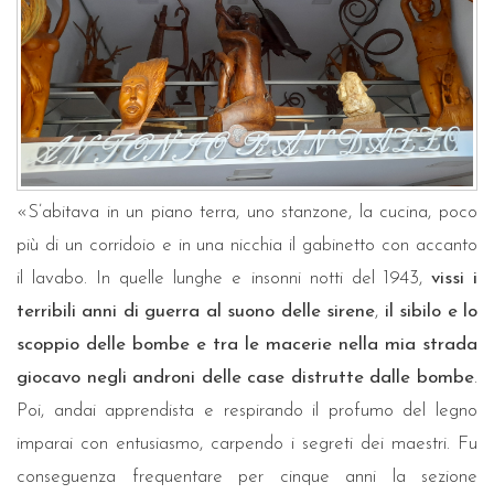
«S’abitava in un piano terra, uno stanzone, la cucina, poco
più di un corridoio e in una nicchia il gabinetto con accanto
il lavabo. In quelle lunghe e insonni notti del 1943,
vissi i
terribili anni di guerra al suono delle sirene
,
il sibilo e lo
scoppio delle bombe e tra le macerie nella mia strada
giocavo negli androni delle case distrutte dalle bombe
.
Poi, andai apprendista e respirando il profumo del legno
imparai con entusiasmo, carpendo i segreti dei maestri. Fu
conseguenza frequentare per cinque anni la sezione