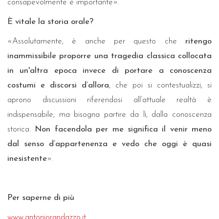
consapevolmente è importante».
È vitale la storia orale?
«Assolutamente, è anche per questo che
ritengo
inammissibile proporre una tragedia classica collocata
in un'altra epoca invece di portare a conoscenza
costumi e discorsi d’allora
, che poi si contestualizzi, si
aprono discussioni riferendosi all’attuale realtà è
indispensabile, ma bisogna partire da lì, dalla conoscenza
storica.
Non facendola per me significa il venir meno
dal senso d’appartenenza e vedo che oggi è quasi
inesistente
».
Per saperne di più
www.antoniorandazzo.it