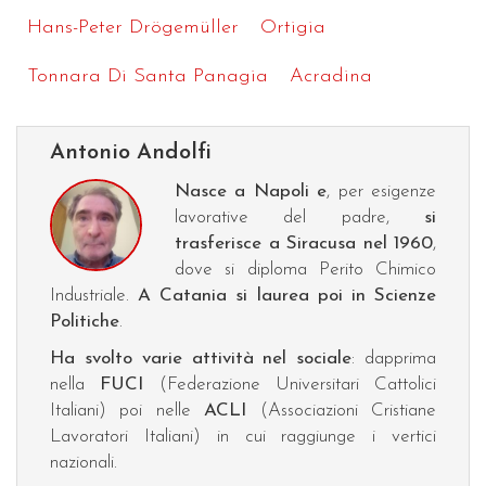
Hans-Peter Drögemüller
Ortigia
Tonnara Di Santa Panagia
Acradina
Antonio Andolfi
Nasce a Napoli e
, per esigenze
lavorative del padre,
si
trasferisce a Siracusa nel 1960
,
dove si diploma Perito Chimico
Industriale.
A Catania si laurea poi in Scienze
Politiche
.
Ha svolto varie attività nel sociale
: dapprima
nella
FUCI
(Federazione Universitari Cattolici
Italiani) poi nelle
ACLI
(Associazioni Cristiane
Lavoratori Italiani) in cui raggiunge i vertici
nazionali.