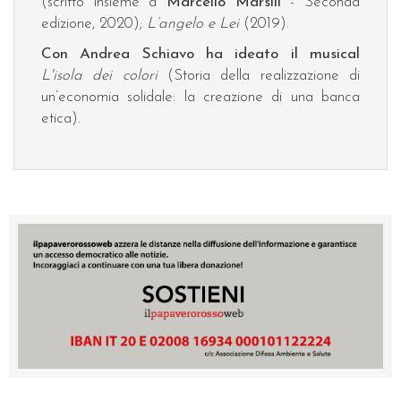
(scritto insieme a
Marcello Marsili
- Seconda
edizione, 2020);
L’angelo e Lei
(2019).
Con Andrea Schiavo ha ideato il musical
L'isola dei colori
(Storia della realizzazione di
un’economia solidale: la creazione di una banca
etica).