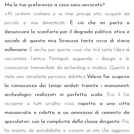
Ma le tue preferenze a cosa sono ancorate?
«Al sentirmi cristiano e ai miei principi etici acquisiti da
piccolo e mai dimenticati.
È ciò che mi porta a
denunciare lo sconforto per il degrado politico
,
etico e
sociale di questa mia Siracusa tanto ricca di storia
millenaria
. È anche per queste cose che m’è sorta l’idea di
raccontare l’antica Pentapoli seguendo i disegni e le
conoscenze tramandate da archeologi e studiosi. Questo è
stato uno stimolante percorso didattico.
Volevo far scoprire
la conoscenza dei tempi andati tramite i monumenti
archeologici realizzati in perfetta scala
. Era il far
riscoprire a tutti un’altra cosa
rispetto a una città
massacrata e ridotta a un ammasso di cemento da
speculatori
,
con la complicità della classe dirigente
. Poi,
ho iniziato, da autodidatta, a crearmi un sito che aggiorno