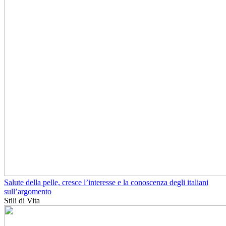
Salute della pelle, cresce l’interesse e la conoscenza degli italiani
sull’argomento
Stili di Vita