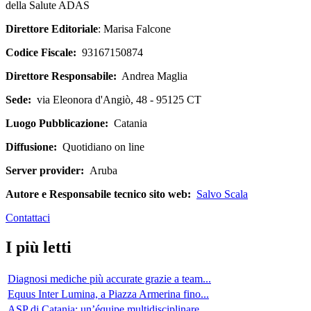
della Salute ADAS
Direttore Editoriale
: Marisa Falcone
Codice Fiscale:
93167150874
Direttore Responsabile:
Andrea Maglia
Sede:
via Eleonora d'Angiò, 48 - 95125 CT
Luogo Pubblicazione:
Catania
Diffusione:
Quotidiano on line
Server provider:
Aruba
Autore e Responsabile tecnico sito web:
Salvo Scala
Contattaci
I più letti
Diagnosi mediche più accurate grazie a team...
Equus Inter Lumina, a Piazza Armerina fino...
ASP di Catania: un’équipe multidisciplinare...