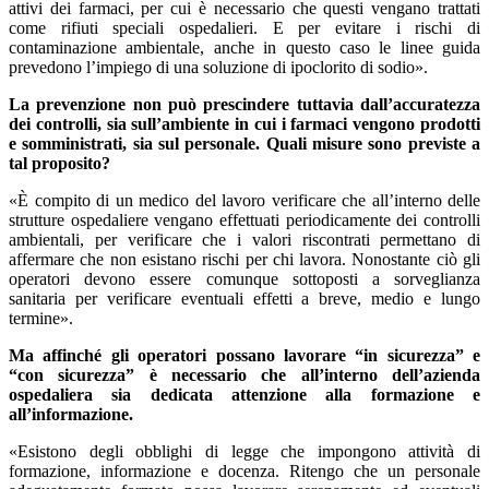
attivi dei farmaci, per cui è necessario che questi vengano trattati
come rifiuti speciali ospedalieri. E per evitare i rischi di
contaminazione ambientale, anche in questo caso le linee guida
prevedono l’impiego di una soluzione di ipoclorito di sodio».
La prevenzione non può prescindere tuttavia dall’accuratezza
dei controlli, sia sull’ambiente in cui i farmaci vengono prodotti
e somministrati, sia sul personale. Quali misure sono previste a
tal proposito?
«È compito di un medico del lavoro verificare che all’interno delle
strutture ospedaliere vengano effettuati periodicamente dei controlli
ambientali, per verificare che i valori riscontrati permettano di
affermare che non esistano rischi per chi lavora. Nonostante ciò gli
operatori devono essere comunque sottoposti a sorveglianza
sanitaria per verificare eventuali effetti a breve, medio e lungo
termine».
Ma affinché gli operatori possano lavorare “in sicurezza” e
“con sicurezza” è necessario che all’interno dell’azienda
ospedaliera sia dedicata attenzione alla formazione e
all’informazione.
«Esistono degli obblighi di legge che impongono attività di
formazione, informazione e docenza. Ritengo che un personale