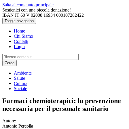
Salta al contenuto principale
Sostienici con una piccola donazione!
IBAN IT 60 V 02008 16934 000107282422
Toggle navigation
Home
Chi Siamo
Contatti
Login
Cerca
Ambiente
Salute
Cultura
Sociale
Farmaci chemioterapici: la prevenzione
necessaria per il personale sanitario
Autore:
Antonio Percolla