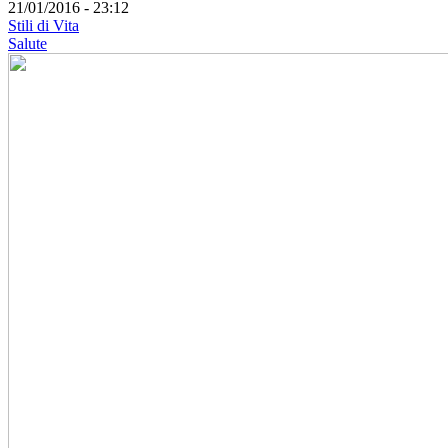
21/01/2016 - 23:12
Stili di Vita
Salute