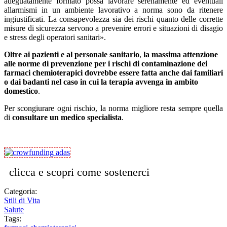
adeguatamente formato possa lavorare serenamente ed eventuali
allarmismi in un ambiente lavorativo a norma sono da ritenere
ingiustificati. La consapevolezza sia dei rischi quanto delle corrette
misure di sicurezza servono a prevenire errori e situazioni di disagio
e stress degli operatori sanitari».
Oltre ai pazienti e al personale sanitario
,
la massima attenzione
alle norme di prevenzione per i rischi di contaminazione dei
farmaci chemioterapici dovrebbe essere fatta anche dai familiari
o dai badanti
nel caso in cui la terapia avvenga in ambito
domestico
.
Per scongiurare ogni rischio, la norma migliore resta sempre quella
di
consultare un medico specialista
.
clicca e scopri come sostenerci
Categoria:
Stili di Vita
Salute
Tags: