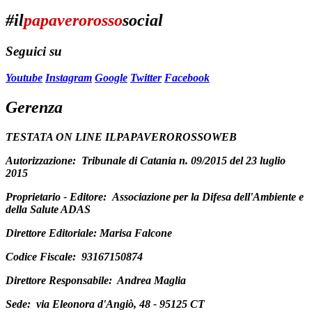
#il
papaverorosso
social
Seguici su
Youtube
Instagram
Google
Twitter
Facebook
Gerenza
TESTATA ON LINE ILPAPAVEROROSSOWEB
Autorizzazione:
Tribunale di Catania n. 09/2015 del 23 luglio
2015
Proprietario - Editore:
Associazione per la Difesa dell'Ambiente e
della Salute ADAS
Direttore Editoriale
: Marisa Falcone
Codice Fiscale:
93167150874
Direttore Responsabile:
Andrea Maglia
Sede:
via Eleonora d'Angiò, 48 - 95125 CT