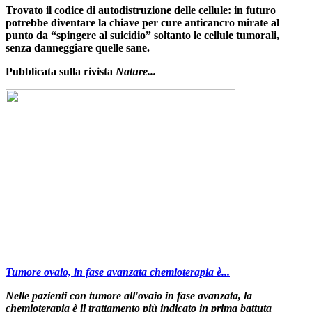
Trovato il codice di autodistruzione delle cellule
: in futuro
potrebbe diventare la chiave per
cure anticancro mirate al
punto da
“
spingere al suicidio
”
soltanto le cellule tumorali
,
senza danneggiare quelle sane
.
Pubblicata sulla rivista
Nature...
Tumore ovaio, in fase avanzata chemioterapia è...
Nelle pazienti con tumore all'ovaio in fase avanzata
,
la
chemioterapia è il trattamento più indicato in prima battuta