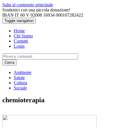
Salta al contenuto principale
Sostienici con una piccola donazione!
IBAN IT 60 V 02008 16934 000107282422
Toggle navigation
Home
Chi Siamo
Contatti
Login
Cerca
Ambiente
Salute
Cultura
Sociale
chemioterapia