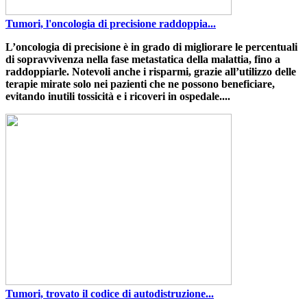
Tumori, l'oncologia di precisione raddoppia...
L’oncologia di precisione è in grado di migliorare le percentuali
di sopravvivenza nella fase metastatica della malattia
,
fino a
raddoppiarle
. Notevoli anche i risparmi, grazie all’utilizzo delle
terapie mirate solo nei pazienti che ne possono beneficiare,
evitando inutili tossicità e i ricoveri in ospedale....
Tumori, trovato il codice di autodistruzione...