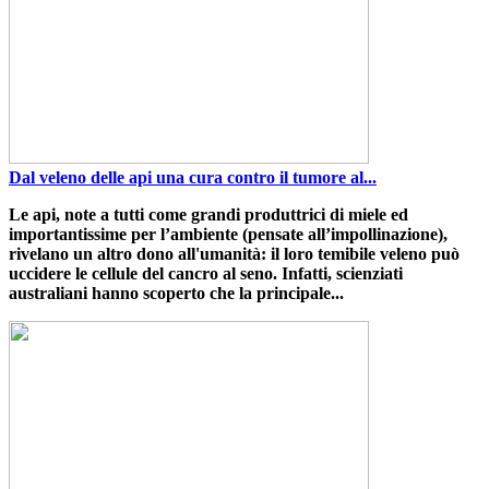
Dal veleno delle api una cura contro il tumore al...
Le api
, note a tutti come grandi produttrici di miele ed
importantissime per l’ambiente (pensate all’impollinazione),
rivelano un altro dono all'umanità
:
il loro temibile veleno può
uccidere le cellule del cancro al seno
. Infatti, scienziati
australiani hanno scoperto che
la principale...