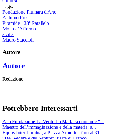
Cultura
Tags:
Fondazione Fiumara d'Arte
Antonio Presti
Piramide - 38° Parallelo
Motta d’Affermo
sicilia
Mauro Staccioli
Autore
Autore
Redazione
Potrebbero Interessarti
Alla Fondazione La Verde La Malfa si conclude “...
Maestro dell’immaginazione e della materia: a...
Equus Inter Lumina, a Piazza Armerina fino al 31...
“Del Vedere e del Sentire”: l’arte di Franco...