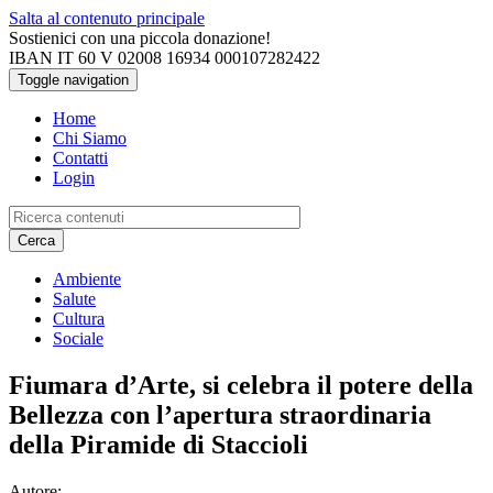
Salta al contenuto principale
Sostienici con una piccola donazione!
IBAN IT 60 V 02008 16934 000107282422
Toggle navigation
Home
Chi Siamo
Contatti
Login
Cerca
Ambiente
Salute
Cultura
Sociale
Fiumara d’Arte, si celebra il potere della
Bellezza con l’apertura straordinaria
della Piramide di Staccioli
Autore: