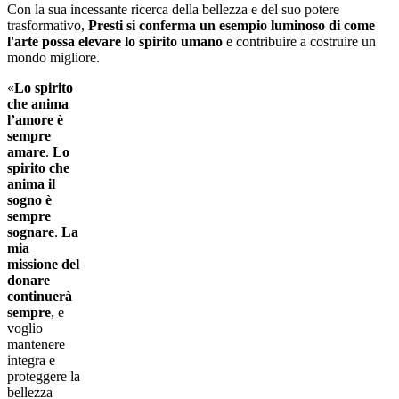
Con la sua incessante ricerca della bellezza e del suo potere
trasformativo,
Presti si conferma un esempio luminoso di come
l'arte possa elevare lo spirito umano
e contribuire a costruire un
mondo migliore.
«
Lo spirito
che anima
l’amore è
sempre
amare
.
Lo
spirito che
anima il
sogno è
sempre
sognare
.
La
mia
missione del
donare
continuerà
sempre
, e
voglio
mantenere
integra e
proteggere la
bellezza