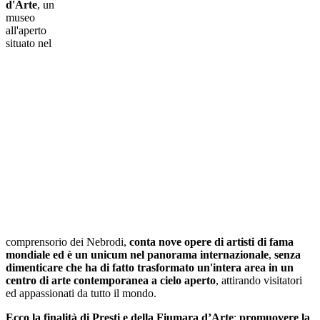
d'Arte
, un
museo
all'aperto
situato nel
comprensorio dei Nebrodi,
conta nove opere di artisti di fama
mondiale ed è un unicum nel panorama internazionale
,
senza
dimenticare che ha di fatto trasformato un'intera area in un
centro di arte contemporanea a cielo aperto
, attirando visitatori
ed appassionati da tutto il mondo.
Ecco la finalità di Presti e della Fiumara d’Arte
:
promuovere la