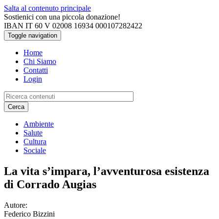
Salta al contenuto principale
Sostienici con una piccola donazione!
IBAN IT 60 V 02008 16934 000107282422
Toggle navigation
Home
Chi Siamo
Contatti
Login
Cerca
Ambiente
Salute
Cultura
Sociale
La vita s’impara, l’avventurosa esistenza
di Corrado Augias
Autore:
Federico Bizzini