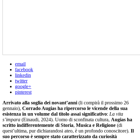
email
facebook
linkedin
twitter
google+
pinterest
Arrivato alla soglia dei novant’anni
(li compirà il prossimo 26
gennaio),
Corrado Augias ha ripercorso le vicende della sua
esistenza in un volume dal titolo assai significativo
:
La vita
s’impara
(Einaudi, 2024). Uomo di sconfinata cultura,
Augias ha
scritto indifferentemente di Storia
,
Musica e Religione
(di
quest’ultima, pur dichiarandosi ateo, è un profondo conoscitore).
Il
suo percorso è sempre stato caratterizzato da curiosità