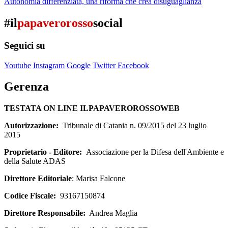
Autonomia differenziata, una riforma che crea disuguaglianza
#il
papaverorosso
social
Seguici su
Youtube
Instagram
Google
Twitter
Facebook
Gerenza
TESTATA ON LINE ILPAPAVEROROSSOWEB
Autorizzazione:
Tribunale di Catania n. 09/2015 del 23 luglio
2015
Proprietario - Editore:
Associazione per la Difesa dell'Ambiente e
della Salute ADAS
Direttore Editoriale
: Marisa Falcone
Codice Fiscale:
93167150874
Direttore Responsabile:
Andrea Maglia