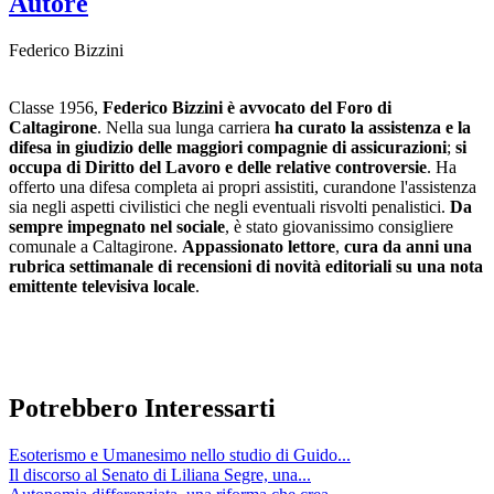
Autore
Federico Bizzini
Classe 1956,
Federico Bizzini è
avvocato del Foro di
Caltagirone
. Nella sua lunga carriera
ha curato la assistenza e la
difesa in giudizio delle maggiori compagnie di assicurazioni
;
si
occupa di Diritto del Lavoro e delle relative controversie
. Ha
offerto una difesa completa ai propri assistiti, curandone l'assistenza
sia negli aspetti civilistici che negli eventuali risvolti penalistici.
Da
sempre impegnato nel sociale
, è stato giovanissimo consigliere
comunale a Caltagirone.
Appassionato lettore
,
cura da anni una
rubrica settimanale di recensioni di novità editoriali su una nota
emittente televisiva locale
.
Potrebbero Interessarti
Esoterismo e Umanesimo nello studio di Guido...
Il discorso al Senato di Liliana Segre, una...