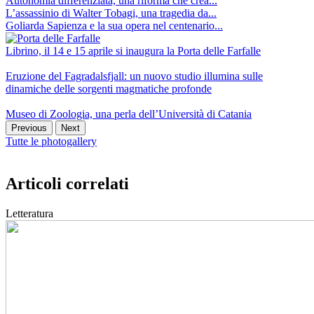
Autonomia differenziata, una riforma che crea...
L’assassinio di Walter Tobagi, una tragedia da...
Goliarda Sapienza e la sua opera nel centenario...
Librino, il 14 e 15 aprile si inaugura la Porta delle Farfalle
Eruzione del Fagradalsfjall: un nuovo studio illumina sulle
dinamiche delle sorgenti magmatiche profonde
Museo di Zoologia, una perla dell’Università di Catania
Previous
Next
Tutte le photogallery
Articoli correlati
Letteratura