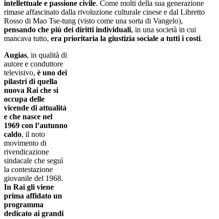
intellettuale e passione civile
. Come molti della sua generazione
rimase affascinato dalla rivoluzione culturale cinese e dal Libretto
Rosso di Mao Tse-tung (visto come una sorta di Vangelo),
pensando che più dei diritti individuali
, in una società in cui
mancava tutto,
era prioritaria la giustizia sociale a tutti i costi
.
Augias
, in qualità di
autore e conduttore
televisivo,
è uno dei
pilastri di quella
nuova Rai che si
occupa delle
vicende di attualità
e che nasce nel
1969 con l’autunno
caldo
, il noto
movimento di
rivendicazione
sindacale che seguì
la contestazione
giovanile del 1968.
In Rai gli viene
prima affidato un
programma
dedicato ai grandi