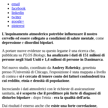
email
facebook
linkedin
twitter
google+
pinterest
L'inquinamento atmosferico potrebbe influenzare il nostro
cervello ed essere collegato a condizioni di salute mentale
, come
depressione
e
disordini bipolari
.
A portare nuove evidenze su questo legame è una ricerca che,
pubblicata su
PLOS Biology
,
ha analizzato
i dati di 151 milioni di
persone negli Stati Uniti e 1,4 milioni di persone in Danimarca
.
Nel nuovo studio, coordinato da
Andrey Rzhetsky
, genetista
presso l'Università di Chicago, l'esposizione è stata mappata a livello
di contea e
si è cercato di tenere conto dei fattori confondenti tra
cui reddito
,
etnia e densità di popolazione
.
Incrociando i dati atmosferici con le richieste di assicurazione
sanitaria,
si è scoperto che il predittore più forte di diagnosi di
disturbo bipolare
- dopo l'etnia -
era la qualità dell'aria
.
Dai risultati è emerso anche che
esiste una forte correlazione
,