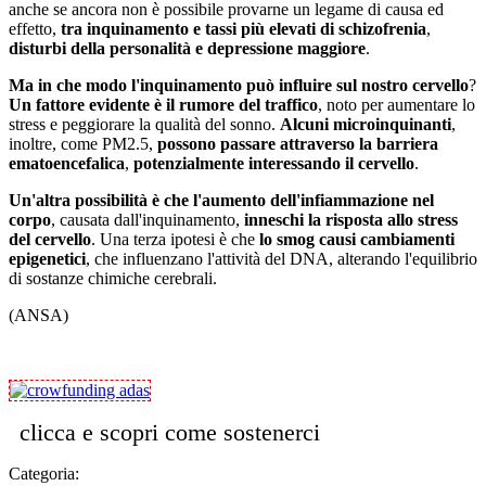
anche se ancora non è possibile provarne un legame di causa ed
effetto,
tra inquinamento e tassi più elevati di schizofrenia
,
disturbi della personalità e depressione maggiore
.
Ma in che modo l'inquinamento può influire sul nostro cervello
?
Un fattore evidente è il rumore del traffico
, noto per aumentare lo
stress e peggiorare la qualità del sonno.
Alcuni microinquinanti
,
inoltre, come PM2.5,
possono passare attraverso la barriera
ematoencefalica
,
potenzialmente interessando il cervello
.
Un'altra possibilità è che l'aumento dell'infiammazione nel
corpo
, causata dall'inquinamento,
inneschi la risposta allo stress
del cervello
. Una terza ipotesi è che
lo smog causi cambiamenti
epigenetici
, che influenzano l'attività del DNA, alterando l'equilibrio
di sostanze chimiche cerebrali.
(ANSA)
clicca e scopri come sostenerci
Categoria: