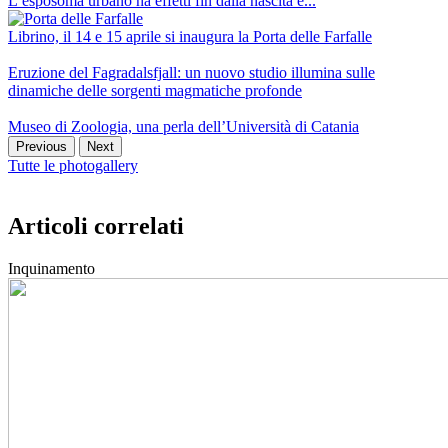
L’esposoma urbano ha effetti fin dalla nascita e...
Librino, il 14 e 15 aprile si inaugura la Porta delle Farfalle
Eruzione del Fagradalsfjall: un nuovo studio illumina sulle
dinamiche delle sorgenti magmatiche profonde
Museo di Zoologia, una perla dell’Università di Catania
Previous
Next
Tutte le photogallery
Articoli correlati
Inquinamento