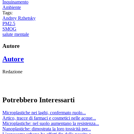
Inquinamento
Ambiente
Tags:
Andrey Rzhetsky
PM2.5
SMOG
salute mentale
Autore
Autore
Redazione
Potrebbero Interessarti
Microplastiche nei laghi, confermato ruolo...
Artico, tracce di farmaci e cosmetici nelle acque...
Microplastiche: nel suolo aumentano la resistenza...
Nanoplastiche: dimostrata la loro tossicità per...