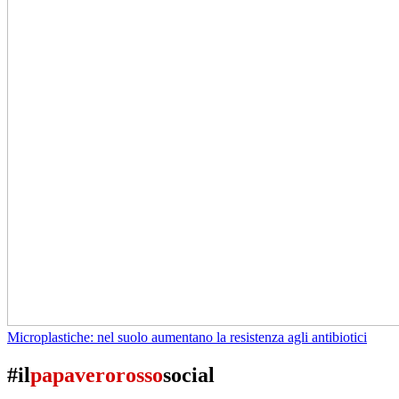
Microplastiche: nel suolo aumentano la resistenza agli antibiotici
#il
papaverorosso
social