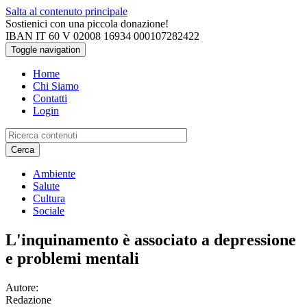
Salta al contenuto principale
Sostienici con una piccola donazione!
IBAN IT 60 V 02008 16934 000107282422
Toggle navigation
Home
Chi Siamo
Contatti
Login
Cerca
Ambiente
Salute
Cultura
Sociale
L'inquinamento è associato a depressione
e problemi mentali
Autore:
Redazione