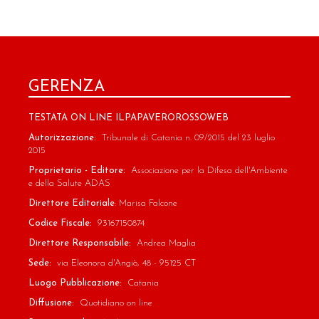
GERENZA
TESTATA ON LINE ILPAPAVEROROSSOWEB
Autorizzazione:
Tribunale di Catania n. 09/2015 del 23 luglio
2015
Proprietario - Editore:
Associazione per la Difesa dell'Ambiente
e della Salute ADAS
Direttore Editoriale
: Marisa Falcone
Codice Fiscale:
93167150874
Direttore Responsabile:
Andrea Maglia
Sede:
via Eleonora d'Angiò, 48 - 95125 CT
Luogo Pubblicazione:
Catania
Diffusione:
Quotidiano on line