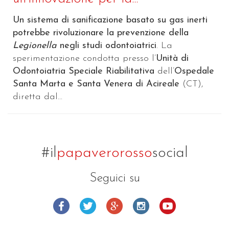
Un sistema di sanificazione basato su gas inerti
potrebbe rivoluzionare la prevenzione della
Legionella
negli studi odontoiatrici
. La
sperimentazione condotta presso l’
Unità di
Odontoiatria Speciale Riabilitativa
dell’
Ospedale
Santa Marta e Santa Venera di Acireale
(CT),
diretta dal...
#il
papaverorosso
social
Seguici su