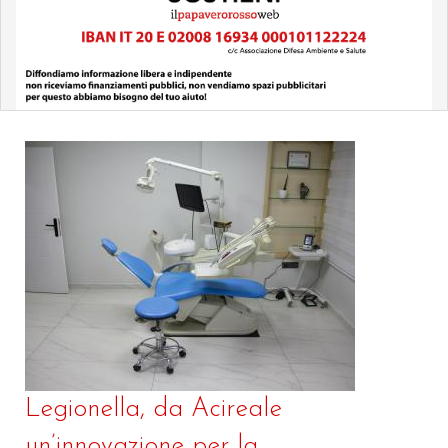
Legionella, da Acireale
un’innovazione per la...