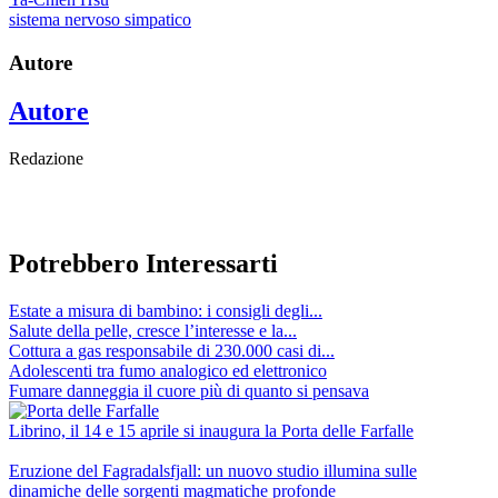
sistema nervoso simpatico
Autore
Autore
Redazione
Potrebbero Interessarti
Estate a misura di bambino: i consigli degli...
Salute della pelle, cresce l’interesse e la...
Cottura a gas responsabile di 230.000 casi di...
Adolescenti tra fumo analogico ed elettronico
Fumare danneggia il cuore più di quanto si pensava
Librino, il 14 e 15 aprile si inaugura la Porta delle Farfalle
Eruzione del Fagradalsfjall: un nuovo studio illumina sulle
dinamiche delle sorgenti magmatiche profonde