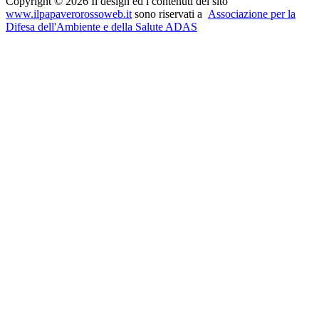
Copyright © 2026 Il design ed i contenuti del sito
www.ilpapaverorossoweb.it
sono riservati a
Associazione per la
Difesa dell'Ambiente e della Salute ADAS