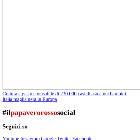
Cottura a gas responsabile di 230.000 casi di asma nei bambini.
Italia maglia nera in Europa
#il
papaverorosso
social
Seguici su
Youtube
Instagram
Google
Twitter
Facebook