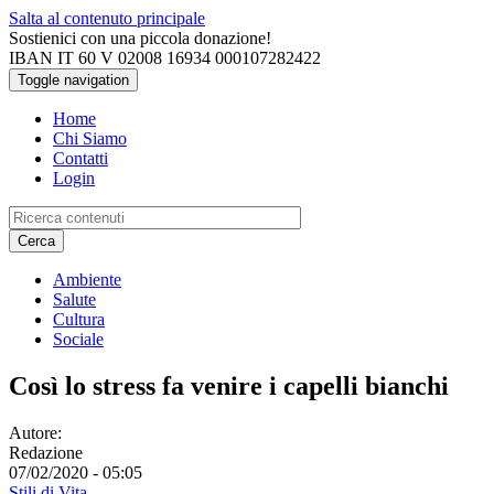
Salta al contenuto principale
Sostienici con una piccola donazione!
IBAN IT 60 V 02008 16934 000107282422
Toggle navigation
Home
Chi Siamo
Contatti
Login
Cerca
Ambiente
Salute
Cultura
Sociale
Così lo stress fa venire i capelli bianchi
Autore:
Redazione
07/02/2020 - 05:05
Stili di Vita