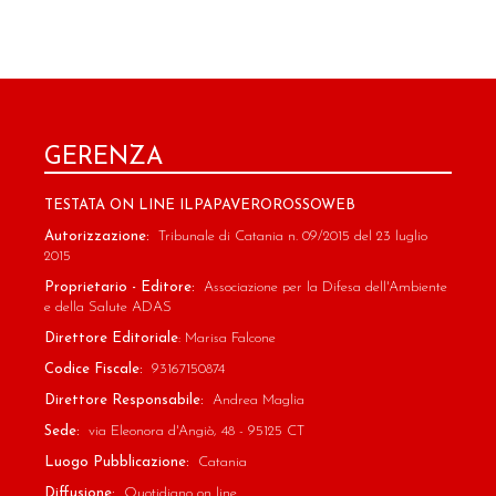
GERENZA
TESTATA ON LINE ILPAPAVEROROSSOWEB
Autorizzazione:
Tribunale di Catania n. 09/2015 del 23 luglio
2015
Proprietario - Editore:
Associazione per la Difesa dell'Ambiente
e della Salute ADAS
Direttore Editoriale
: Marisa Falcone
Codice Fiscale:
93167150874
Direttore Responsabile:
Andrea Maglia
Sede:
via Eleonora d'Angiò, 48 - 95125 CT
Luogo Pubblicazione:
Catania
Diffusione:
Quotidiano on line