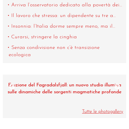
Arriva l’osservatorio dedicato alla povertà dei...
Il lavoro che stressa: un dipendente su tre a...
Insonnia: l’Italia dorme sempre meno, ma il...
Curarsi, stringere la cinghia
Senza condivisione non c’è transizione
ecologica
Eruzione del Fagradalsfjall: un nuovo studio illumina
sulle dinamiche delle sorgenti magmatiche profonde
Tutte le photogallery