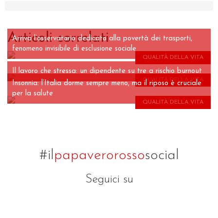
Articoli correlati
Arriva l’osservatorio dedicato alla povertà dei trasporti,
fenomeno invisibile di esclusione sociale
QUALITÀ DELLA VITA
Il lavoro che stressa: un dipendente su tre a rischio burnout
QUALITÀ DELLA VITA
Insonnia: l’Italia dorme sempre meno, ma il riposo è cruciale
per la salute
QUALITÀ DELLA VITA
#il
papaverorosso
social
Seguici su