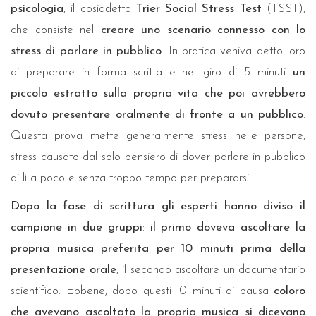
psicologia
, il cosiddetto
Trier Social Stress Test
(TSST),
che consiste nel
creare uno scenario connesso con lo
stress di parlare in pubblico
. In pratica veniva detto loro
di preparare in forma scritta e nel giro di 5 minuti
un
piccolo estratto sulla propria vita che poi avrebbero
dovuto presentare oralmente di fronte a un pubblico
.
Questa prova mette generalmente stress nelle persone,
stress causato dal solo pensiero di dover parlare in pubblico
di lì a poco e senza troppo tempo per prepararsi.
Dopo la fase di scrittura gli esperti hanno diviso il
campione in due gruppi
:
il primo doveva ascoltare la
propria musica preferita per 10 minuti prima della
presentazione orale
, il secondo ascoltare un documentario
scientifico. Ebbene, dopo questi 10 minuti di pausa
coloro
che avevano ascoltato la propria musica si dicevano