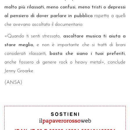
molto più rilassati
,
meno confusi
,
meno tristi o depressi
al pensiero di dover parlare in pubblico
rispetto a quelli
che avevano ascoltato il documentario.
«Quando ti senti stressato,
ascoltare musica ti aiuta a
stare meglio
, e non è importante che si tratti di brani
considerati rilassanti,
basta che siano i tuoi preferiti
,
anche fossero di genere rock o heavy metal», conclude
Jenny Groarke.
(ANSA)