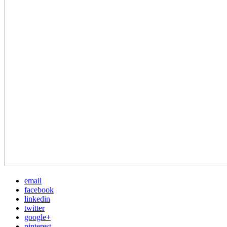
email
facebook
linkedin
twitter
google+
pinterest