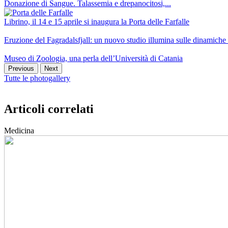
Donazione di Sangue. Talassemia e drepanocitosi,...
Librino, il 14 e 15 aprile si inaugura la Porta delle Farfalle
Eruzione del Fagradalsfjall: un nuovo studio illumina sulle dinamich
Museo di Zoologia, una perla dell’Università di Catania
Previous
Next
Tutte le photogallery
Articoli correlati
Medicina