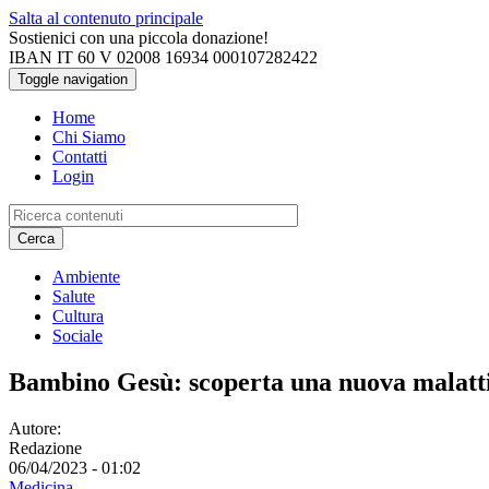
Salta al contenuto principale
Sostienici con una piccola donazione!
IBAN IT 60 V 02008 16934 000107282422
Toggle navigation
Home
Chi Siamo
Contatti
Login
Cerca
Ambiente
Salute
Cultura
Sociale
Bambino Gesù: scoperta una nuova malatti
Autore:
Redazione
06/04/2023 - 01:02
Medicina