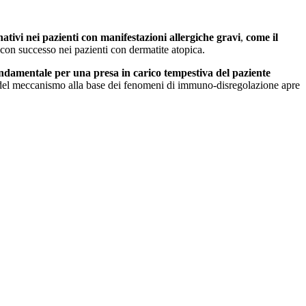
nativi nei pazienti con manifestazioni allergiche gravi
,
come il
to con successo nei pazienti con dermatite atopica.
fondamentale per una presa in carico tempestiva del paziente
 del meccanismo alla base dei fenomeni di immuno-disregolazione apre