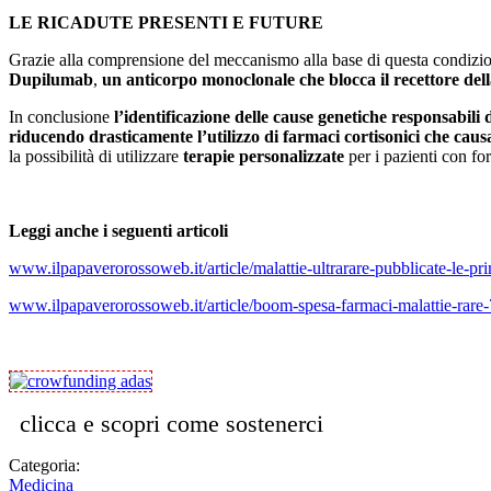
LE RICADUTE PRESENTI E FUTURE
Grazie alla comprensione del meccanismo alla base di questa condizio
Dupilumab
,
un anticorpo monoclonale che blocca il recettore dell
In conclusione
l’identificazione delle cause genetiche responsabil
riducendo drasticamente l’utilizzo di farmaci cortisonici che causa
la possibilità di utilizzare
terapie personalizzate
per i pazienti con for
Leggi anche i seguenti articoli
www.ilpapaverorossoweb.it/article/malattie-ultrarare-pubblicate-le-p
www.ilpapaverorossoweb.it/article/boom-spesa-farmaci-malattie-rare-
clicca e scopri come sostenerci
Categoria:
Medicina