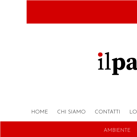
Salta
al
contenuto
principale
HOME
CHI SIAMO
CONTATTI
LO
AMBIENTE