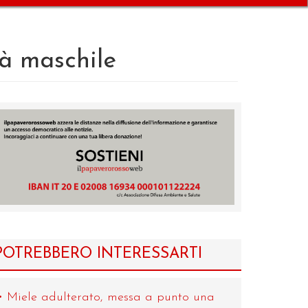
tà maschile
POTREBBERO INTERESSARTI
Miele adulterato, messa a punto una