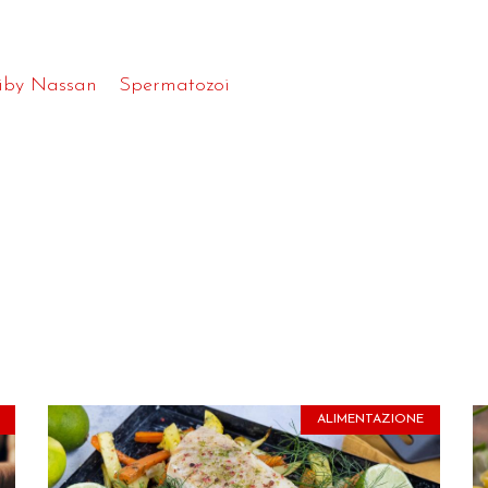
iby Nassan
Spermatozoi
ALIMENTAZIONE