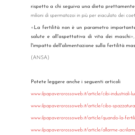
rispetto a chi seguiva una dieta prettamente
milioni di spermatozoi in più per eiaculato dei coe
«
La fertilità non è un parametro importante 
salute e all'aspettativa di vita dei maschi
»,
l'impatto dell'alimentazione sulla fertilità mas
(ANSA)
Potete leggere anche i seguenti articoli
www.ilpapaverorossoweb.it/article/cibi-industriali
www.ilpapaverorossoweb.it/article/cibo-spazzatura
www.ilpapaverorossoweb.it/article/quando-la-fertil
www.ilpapaverorossoweb.it/article/allarme-acrilamm