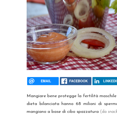
EMAIL
FACEBOOK
LINKEDI
Mangiare bene protegge la fertilità maschile 
dieta bilanciata hanno 68 milioni di sperm
mangiano a base di cibo spazzatura
(da snack 