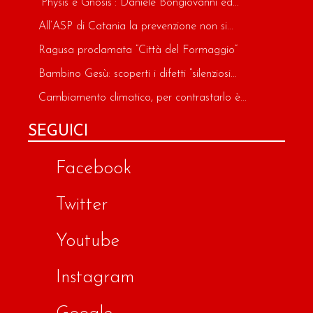
“Physis e Gnosis”: Daniele Bongiovanni ed...
All’ASP di Catania la prevenzione non si...
Ragusa proclamata “Città del Formaggio”
Bambino Gesù: scoperti i difetti “silenziosi...
Cambiamento climatico, per contrastarlo è...
SEGUICI
Facebook
Twitter
Youtube
Instagram