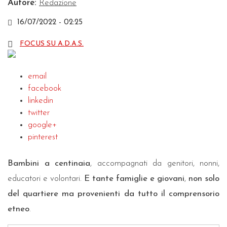
Autore:
Redazione
16/07/2022 - 02:25
FOCUS SU A.D.A.S.
email
facebook
linkedin
twitter
google+
pinterest
Bambini a centinaia
, accompagnati da genitori, nonni,
educatori e volontari.
E tante famiglie e giovani
,
non solo
del quartiere ma provenienti da tutto il comprensorio
etneo
.