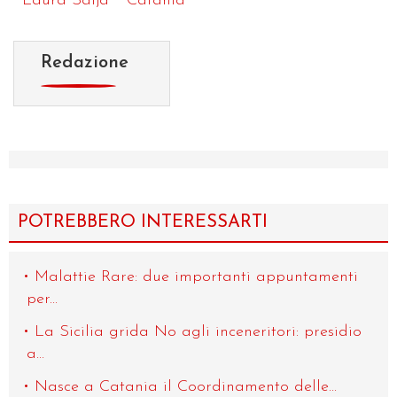
Laura Saija
Catania
Redazione
POTREBBERO INTERESSARTI
Malattie Rare: due importanti appuntamenti
per...
La Sicilia grida No agli inceneritori: presidio
a...
Nasce a Catania il Coordinamento delle...