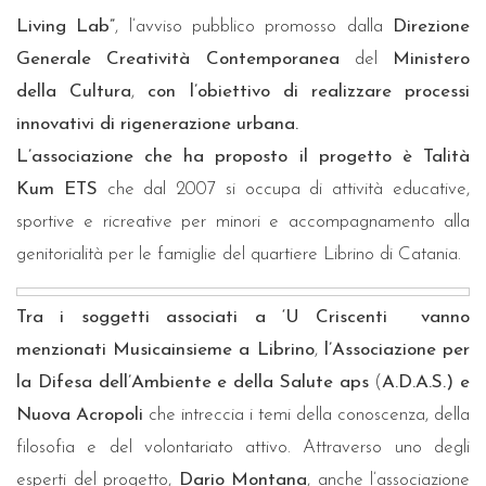
Living Lab”
, l’avviso pubblico promosso dalla
Direzione
Generale Creatività Contemporanea
del
Ministero
della Cultura
,
con l’obiettivo di realizzare processi
innovativi di rigenerazione urbana.
L’associazione che ha proposto il progetto è Talità
Kum ETS
che dal 2007 si occupa di attività educative,
sportive e ricreative per minori e accompagnamento alla
genitorialità per le famiglie del quartiere Librino di Catania.
Tra i soggetti associati a ‘U Criscenti vanno
menzionati Musicainsieme a Librino
,
l’
Associazione per
la Difesa dell’Ambiente e della Salute aps
(
A.D.A.S.) e
Nuova Acropoli
che intreccia i temi della conoscenza, della
filosofia e del volontariato attivo. Attraverso uno degli
esperti del progetto,
Dario Montana
, anche l’associazione