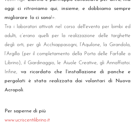
oggi ci ritroviamo qui
,
insieme
,
e dobbiamo sempre
migliorare
.
Io ci sono
!».
Tra i laboratori attivati nel corso dell'evento per bimbi ed
adulti, c’erano quelli per la realizzazione delle targhette
degli orti, per gli Acchiappasogni, l’Aquilone, la Girandola,
l’Argilla (per il completamento della Porta delle Farfalle a
Librino), il Giardinaggio, le Aiuole Creative, gli Annaffiatoi.
Infine,
va ricordato che l’installazione di panche e
pergolati è stata realizzata dai volontari di Nuova
Acropoli
.
Per saperne di più
www.ucriscentilibrino.it