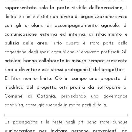
rappresentato solo la parte visibile dell’operazione
; il
dietro le quinte è stato
un lavoro di organizzazione civica
con gli ortolani, di accompagnamento agricolo
,
di
comunicazione esterna ed interna
,
di rifacimento e
pulizia delle aree
. Tutto questo è stato parte della
cogestione degli spazi comuni che ci eravamo prefissati.
Gli
ortolani hanno collaborato in misura sempre crescente
sino a diventare essi stessi protagonisti del progetto
».
E l’iter non è finito
.
C’è in campo una proposta di
modifica del progetto orti pronta da sottoporre al
Comune di Catania
, prevedendo una governance
condivisa, come già succede in molte parti d’Italia.
Le passeggiate e le feste negli orti sono state dunque
«
un’occasione per invitare persone provenienti da