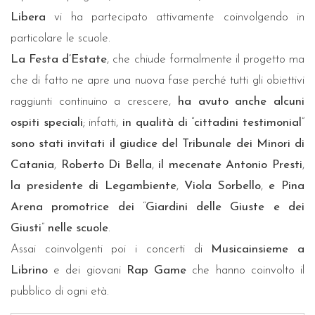
Libera
vi ha partecipato attivamente coinvolgendo in
particolare le scuole.
La Festa d’Estate
, che chiude formalmente il progetto ma
che di fatto ne apre una nuova fase perché tutti gli obiettivi
raggiunti continuino a crescere,
ha avuto anche alcuni
ospiti speciali
; infatti,
in qualità di
“
cittadini testimonial
”
sono stati invitati il giudice del Tribunale dei Minori di
Catania
,
Roberto Di Bella
,
il mecenate Antonio Presti
,
la presidente di Legambiente
,
Viola Sorbello
,
e Pina
Arena promotrice dei
“
Giardini delle Giuste e dei
Giusti
”
nelle scuole
.
Assai coinvolgenti poi i concerti di
Musicainsieme a
Librino
e dei giovani
Rap Game
che hanno coinvolto il
pubblico di ogni età.