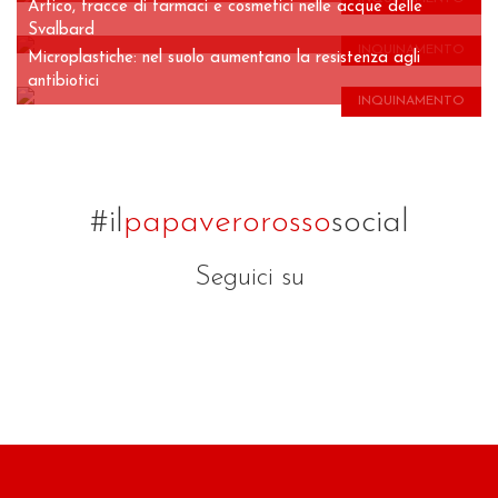
Artico, tracce di farmaci e cosmetici nelle acque delle
Svalbard
INQUINAMENTO
Microplastiche: nel suolo aumentano la resistenza agli
antibiotici
INQUINAMENTO
#il
papaverorosso
social
Seguici su