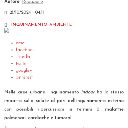
Autore:
Redazione
21/10/2024 - 04:11
INQUINAMENTO
AMBIENTE
email
facebook
linkedin
twitter
google+
pinterest
Nelle aree urbane l’inquinamento
indoor
ha lo stesso
impatto sulla salute al pari dell’inquinamento esterno
con possibili ripercussioni in termini di malattie
polmonari
,
cardiache e tumorali
.