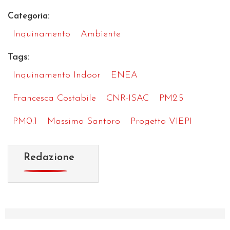
Categoria:
Inquinamento
Ambiente
Tags:
Inquinamento Indoor
ENEA
Francesca Costabile
CNR-ISAC
PM2.5
PM0.1
Massimo Santoro
Progetto VIEPI
Redazione