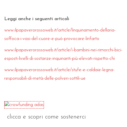
Leggi anche i seguenti articoli
www.ilpapaverorossoweb.it/article/linquinamento-dellaria-
soffoca-i-vasi-del-cuore-e-può-provocare-linfarto
www.ilpapaverorossoweb.it/article/i-bambini-nei-rimorchi-bici-
esposti-livelli-di-sostanze-inquinanti-più-elevati-rispetto-chi
www.ilpapaverorossoweb.it/article/stufe-e-caldaie-legna-
responsabili-di-metà-delle-polveri-sottili-ue
clicca e scopri come sostenerci