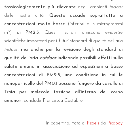
tossicologicamente più rilevante
negli ambienti
indoor
delle nostre città.
Questo accade soprattutto a
concentrazioni molto basse
(inferiori a 5 microgrammi
3
m
)
di PM2.5
. Questi risultati forniscono evidenze
scientifiche importanti per i futuri standard di qualità dell’aria
indoor
,
ma anche per la revisione degli standard di
qualità dell’aria
outdoor
indicando possibili effetti sulla
salute umana in associazione ad esposizioni a basse
concentrazioni di PM2.5
,
una condizione in cui le
nanoparticelle del PM0.1 possono fungere da cavallo di
Troia per molecole tossiche all’interno del corpo
umano
», conclude Francesca Costabile.
In copertina: Foto di
Pexels
da
Pixabay