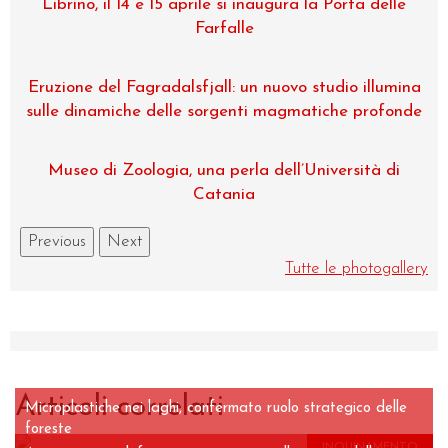
Librino, il 14 e 15 aprile si inaugura la Porta delle
Farfalle
Eruzione del Fagradalsfjall: un nuovo studio illumina
sulle dinamiche delle sorgenti magmatiche profonde
Museo di Zoologia, una perla dell’Università di
Catania
Previous
Next
Tutte le photogallery
Articoli correlati
Microplastiche nei laghi, confermato ruolo strategico delle
foreste
INQUINAMENTO