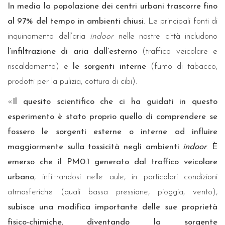
In media la popolazione dei centri urbani trascorre fino
al 97% del tempo in ambienti chiusi
. Le principali fonti di
inquinamento dell’aria
indoor
nelle nostre città includono
l’infiltrazione di aria dall’esterno
(traffico veicolare e
riscaldamento) e
le sorgenti interne
(fumo di tabacco,
prodotti per la pulizia, cottura di cibi).
«
Il quesito scientifico che ci ha guidati in questo
esperimento è stato proprio quello di comprendere se
fossero le sorgenti esterne o interne ad influire
maggiormente sulla tossicità negli ambienti
indoor
.
È
emerso che il PM0.1 generato dal traffico veicolare
urbano
, infiltrandosi nelle aule, in particolari condizioni
atmosferiche (quali bassa pressione, pioggia, vento),
subisce una modifica importante delle sue proprietà
fisico-chimiche
,
diventando la sorgente