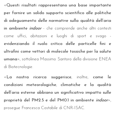
«
Questi risultati rappresentano una base importante
per fornire un solido supporto scientifico alle politiche
di adeguamento delle normative sulla qualità dell’aria
in ambiente
indoor
- che comprende anche altri contesti
come uffici, abitazioni e luoghi di sport e svago -
evidenziando il ruolo critico delle particelle fini e
ultrafini come vettori di molecole tossiche per la salute
umana
», sottolinea Massimo Santoro della divisione ENEA
di Biotecnologie.
«
La nostra ricerca suggerisce
, inoltre,
come le
condizioni meteorologiche
,
climatiche e la qualità
dell’aria esterne abbiano un significativo impatto sulle
proprietà del PM2.5 e del PM0.1 in ambiente
indoor
»,
prosegue Francesca Costabile di CNR-ISAC.