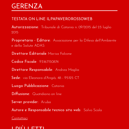
GERENZA
TESTATA ON LINE ILPAPAVEROROSSOWEB
Autorizzazione:
Tribunale di Catania n. 09/2015 del 23 luglio
2015
Proprietario - Editore:
Associazione per la Difesa dell'Ambiente
e della Salute ADAS
Direttore Editoriale
: Marisa Falcone
Codice Fiscale:
93167150874
Direttore Responsabile:
Andrea Maglia
Sede:
via Eleonora d'Angiò, 48 - 95125 CT
Luogo Pubblicazione:
Catania
Diffusione:
Quotidiano on line
Server provider:
Aruba
Autore e Responsabile tecnico sito web:
Salvo Scala
Contattaci